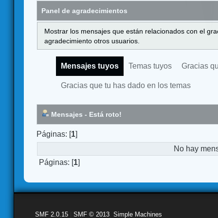
Panel de agradecimientos
Mostrar los mensajes que están relacionados con el gra
agradecimiento otros usuarios.
Mensajes tuyos
Temas tuyos
Gracias q
Gracias que tu has dado en los temas
Mensajes - Está roto!
Páginas: [
1
]
No hay mensa
Páginas: [
1
]
SMF 2.0.15
|
SMF © 2013
,
Simple Machines