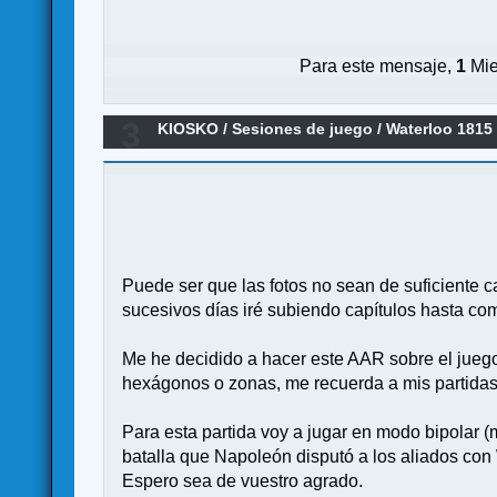
Para este mensaje,
1
Mie
3
KIOSKO
/
Sesiones de juego
/
Waterloo 1815
Puede ser que las fotos no sean de suficiente c
sucesivos días iré subiendo capítulos hasta co
Me he decidido a hacer este AAR sobre el jueg
hexágonos o zonas, me recuerda a mis partidas 
Para esta partida voy a jugar en modo bipolar
batalla que Napoleón disputó a los aliados con W
Espero sea de vuestro agrado.