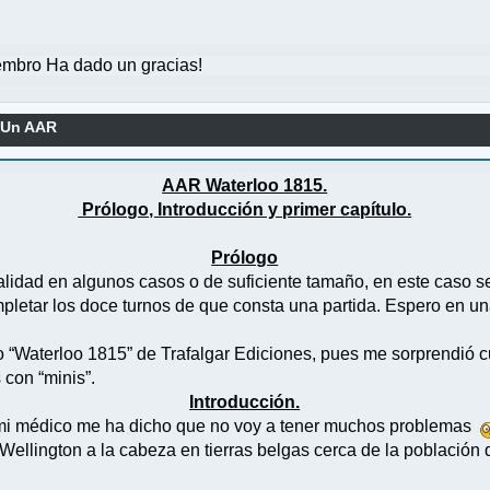
mbro Ha dado un gracias!
 Un AAR
AAR Waterloo 1815.
Prólogo, Introducción y primer capítulo.
Prólogo
alidad en algunos casos o de suficiente tamaño, en este caso s
mpletar los doce turnos de que consta una partida. Espero en 
o “Waterloo 1815” de Trafalgar Ediciones, pues me sorprendió 
con “minis”.
Introducción.
 (mi médico me ha dicho que no voy a tener muchos problemas
ellington a la cabeza en tierras belgas cerca de la población qu