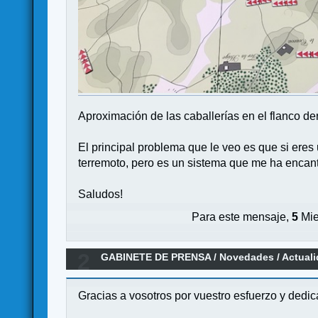
Aproximación de las caballerías en el flanco de
El principal problema que le veo es que si ere
terremoto, pero es un sistema que me ha encanta
Saludos!
Para este mensaje,
5
Mie
2
GABINETE DE PRENSA
/
Novedades / Actual
Gracias a vosotros por vuestro esfuerzo y dedic