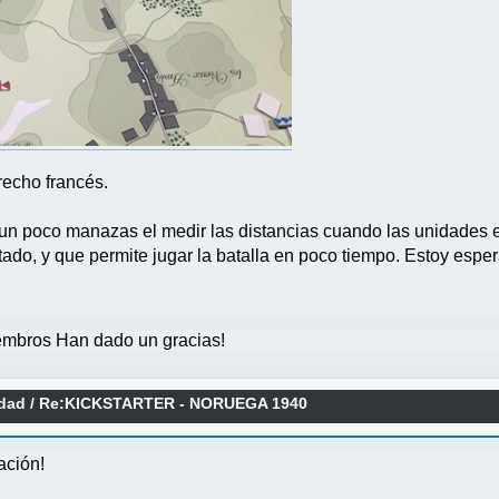
recho francés.
s un poco manazas el medir las distancias cuando las unidades 
do, y que permite jugar la batalla en poco tiempo. Estoy esperan
mbros Han dado un gracias!
idad
/
Re:KICKSTARTER - NORUEGA 1940
ación!