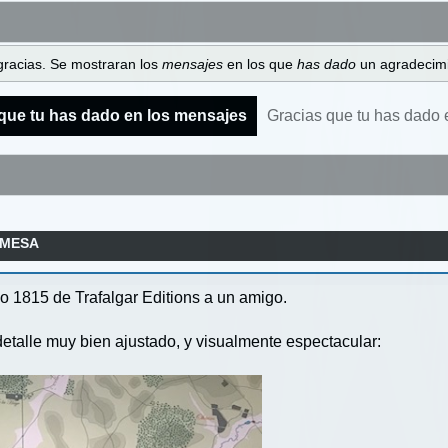
gracias. Se mostraran los
mensajes
en los que
has dado
un agradecimi
que tu has dado en los mensajes
Gracias que tu has dado 
 MESA
o 1815 de Trafalgar Editions a un amigo.
 detalle muy bien ajustado, y visualmente espectacular: