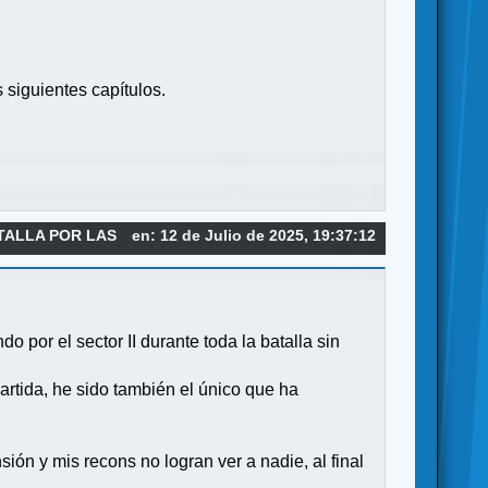
siguientes capítulos.
TALLA POR LAS
en: 12 de Julio de 2025, 19:37:12
por el sector II durante toda la batalla sin
artida, he sido también el único que ha
sión y mis recons no logran ver a nadie, al final