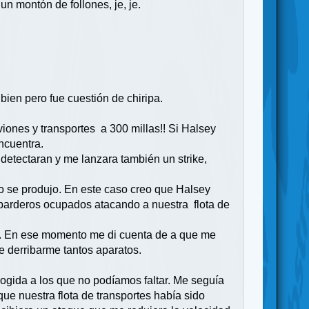
n montón de follones, je, je.
bien pero fue cuestión de chiripa.
ones y transportes a 300 millas!! Si Halsey
ncuentra.
detectaran y me lanzara también un strike,
 se produjo. En este caso creo que Halsey
mbarderos ocupados atacando a nuestra flota de
a. En ese momento me di cuenta de a que me
e derribarme tantos aparatos.
gida a los que no podíamos faltar. Me seguía
e nuestra flota de transportes había sido