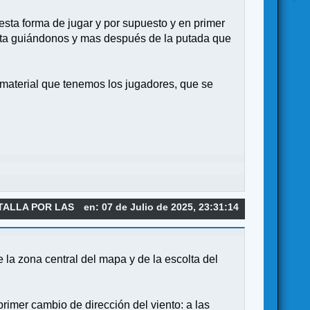
esta forma de jugar y por supuesto y en primer
sta guiándonos y mas después de la putada que
l material que tenemos los jugadores, que se
TALLA POR LAS
en: 07 de Julio de 2025, 23:31:14
e la zona central del mapa y de la escolta del
rimer cambio de dirección del viento: a las