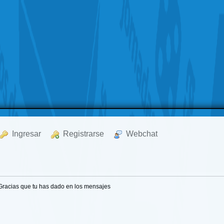
  Ingresar
  Registrarse
  Webchat
Gracias que tu has dado en los mensajes