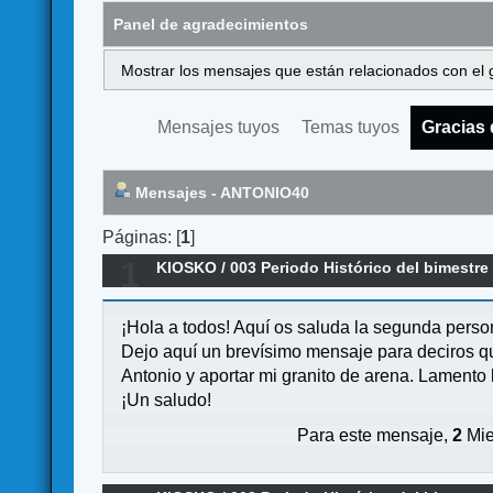
Panel de agradecimientos
Mostrar los mensajes que están relacionados con el 
Mensajes tuyos
Temas tuyos
Gracias 
Mensajes - ANTONIO40
Páginas: [
1
]
1
KIOSKO
/
003 Periodo Histórico del bimestre
ISLAS HAWAI DEL 11 OCTUBRE DE 2023 AL 2
¡Hola a todos! Aquí os saluda la segunda pers
Dejo aquí un brevísimo mensaje para deciros que
Antonio y aportar mi granito de arena. Lamento l
¡Un saludo!
Para este mensaje,
2
Mie