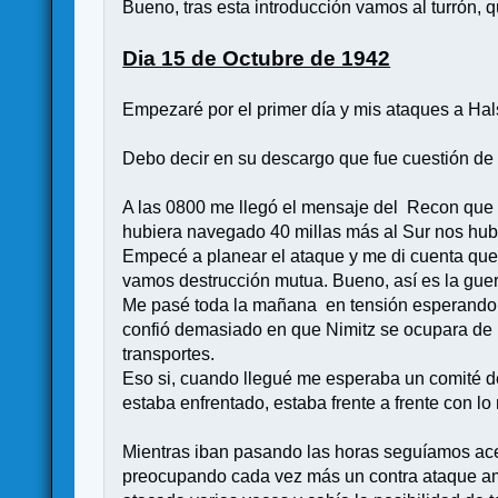
Bueno, tras esta introducción vamos al turrón, 
Dia 15 de Octubre de 1942
Empezaré por el primer día y mis ataques a Hal
Debo decir en su descargo que fue cuestión de s
A las 0800 me llegó el mensaje del Recon que e
hubiera navegado 40 millas más al Sur nos hubi
Empecé a planear el ataque y me di cuenta que 
vamos destrucción mutua. Bueno, así es la guer
Me pasé toda la mañana en tensión esperando u
confió demasiado en que Nimitz se ocupara de 
transportes.
Eso si, cuando llegué me esperaba un comité d
estaba enfrentado, estaba frente a frente con l
Mientras iban pasando las horas seguíamos ace
preocupando cada vez más un contra ataque amer