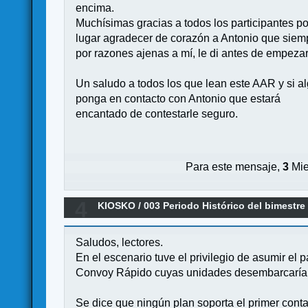
encima.
Muchísimas gracias a todos los participantes po
lugar agradecer de corazón a Antonio que sie
por razones ajenas a mí, le di antes de empezar 
Un saludo a todos los que lean este AAR y si al
ponga en contacto con Antonio que estará
encantado de contestarle seguro.
Para este mensaje,
3
Mie
4
KIOSKO
/
003 Periodo Histórico del bimestre
ISLAS HAWAI DEL 11 OCTUBRE DE 2023 AL 2
Saludos, lectores.
En el escenario tuve el privilegio de asumir el p
Convoy Rápido cuyas unidades desembarcaría
Se dice que ningún plan soporta el primer conta