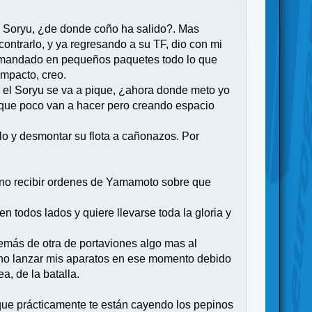
l Soryu, ¿de donde coño ha salido?. Mas
ontrarlo, y ya regresando a su TF, dio con mi
ía mandado en pequeños paquetes todo lo que
impacto, creo.
ke el Soryu se va a pique, ¿ahora donde meto yo
 que poco van a hacer pero creando espacio
lo y desmontar su flota a cañonazos. Por
al no recibir ordenes de Yamamoto sobre que
n todos lados y quiere llevarse toda la gloria y
emás de otra de portaviones algo mas al
o no lanzar mis aparatos en ese momento debido
a, de la batalla.
que prácticamente te están cayendo los pepinos