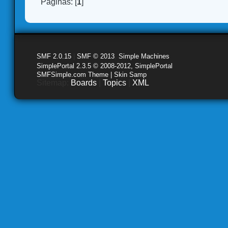
Páginas: [
1
]
SMF 2.0.15
|
SMF © 2013
,
Simple Machines
SimplePortal 2.3.5 © 2008-2012, SimplePortal
SMFSimple.com Theme | Skin Samp
Sitemap:
Boards
|
Topics
|
XML