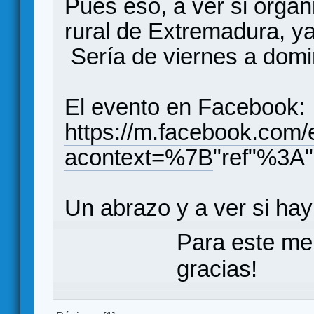
Pues eso, a ver si orga
rural de Extremadura, y
Sería de viernes a dom
El evento en Facebook:
https://m.facebook.com
acontext=%7B
"ref"%3A
Un abrazo y a ver si hay
Para este me
gracias!