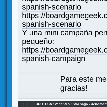
spanish-scenario
https://boardgamegeek.
spanish-scenario
Y una mini campaña pen
pequeño:
https://boardgamegeek.c
spanish-campaign
Para este me
gracias!
11
LUDOTECA
/
Variantes
/
Star saga - Xenomorp