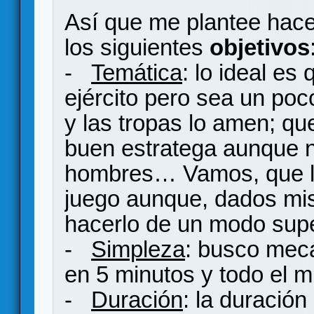
Así que me plantee hace
los siguientes
objetivos
-
Temática
: lo ideal es
ejército pero sea un poc
y las tropas lo amen; q
buen estratega aunque 
hombres… Vamos, que la
juego aunque, dados mis
hacerlo de un modo supe
-
Simpleza
: busco mec
en 5 minutos y todo el mu
-
Duración
: la duració