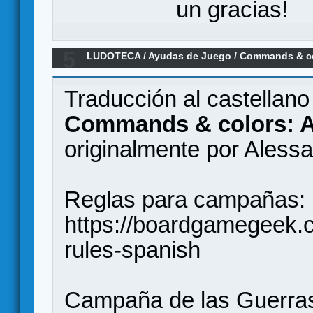
un gracias!
5
LUDOTECA
/
Ayudas de Juego
/
Commands & co
campaña
Traducción al castellan
Commands & colors: A
originalmente por Alessa
Reglas para campañas:
https://boardgamegeek.
rules-spanish
Campaña de las Guerra