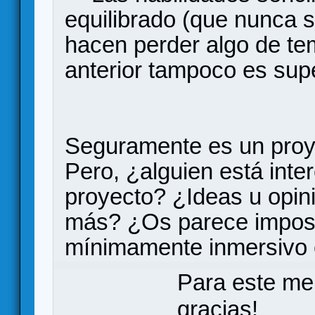
equilibrado (que nunca s
hacen perder algo de tem
anterior tampoco es supe
Seguramente es un proy
Pero, ¿alguien está inte
proyecto? ¿Ideas u opin
más? ¿Os parece imposi
mínimamente inmersivo co
Para este me
gracias!