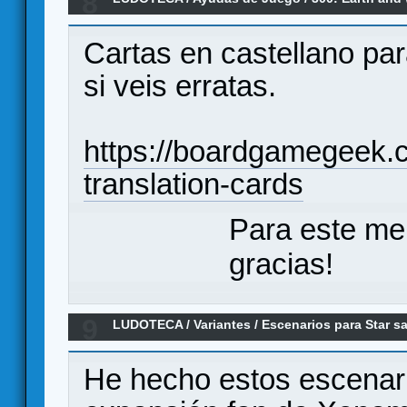
8
Cartas en castellano par
si veis erratas.
https://boardgamegeek.
translation-cards
Para este me
gracias!
9
LUDOTECA
/
Variantes
/
Escenarios para Star s
He hecho estos escenari