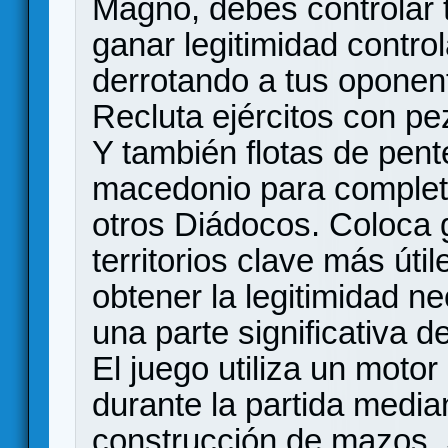
Magno, debes controlar t
ganar legitimidad control
derrotando a tus oponent
Recluta ejércitos con pez
Y también flotas de pent
macedonio para completa
otros Diádocos. Coloca g
territorios clave más úti
obtener la legitimidad n
una parte significativa de
El juego utiliza un moto
durante la partida media
construcción de mazos.