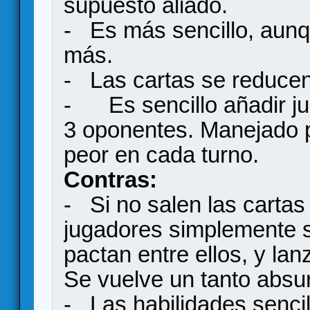
supuesto aliado.
- Es más sencillo, aunq
más.
- Las cartas se reducen 
- Es sencillo añadir j
3 oponentes. Manejado p
peor en cada turno.
Contras:
- Si no salen las carta
jugadores simplemente s
pactan entre ellos, y la
Se vuelve un tanto absu
- Las habilidades sencill