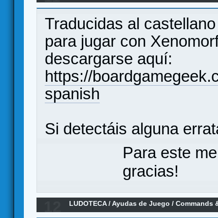
Traducidas al castellano
para jugar con Xenomor
descargarse aquí:
https://boardgamegeek.
spanish
Si detectáis alguna erra
Para este me
gracias!
12
LUDOTECA
/
Ayudas de Juego
/
Commands & 