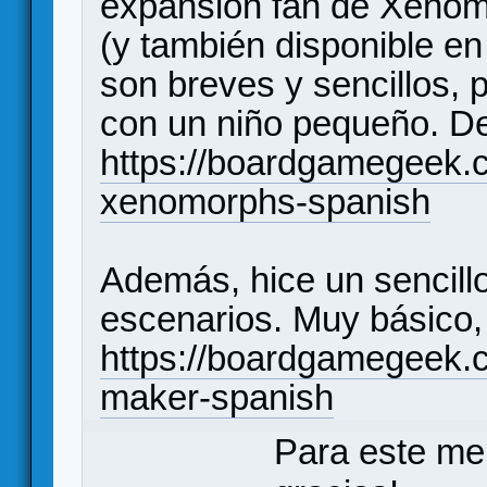
expansión fan de Xenom
(y también disponible en
son breves y sencillos, 
con un niño pequeño. D
https://boardgamegeek.
xenomorphs-spanish
Además, hice un sencill
escenarios. Muy básico,
https://boardgamegeek.c
maker-spanish
Para este me