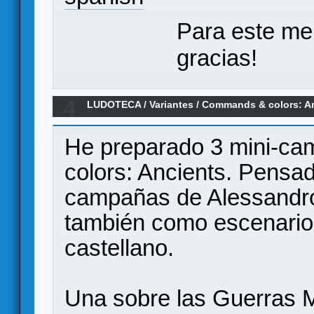
Para este me
gracias!
4
LUDOTECA
/
Variantes
/
Commands & colors: A
He preparado 3 mini-c
colors: Ancients. Pensa
campañas de Alessandro
también como escenarios
castellano.
Una sobre las Guerras 