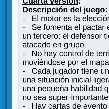
Cuarta versión
:
Descripción del juego:
- El motor es la elecció
- Se fomenta el pactar 
un tercero: el defensor 
atacado en grupo.
- No hay control de terri
moviéndose por el mapa
- Cada jugador tiene un 
una situación inicial lig
una pequeña habilidad qu
no sea super-importante 
- Hay cartas de evento 