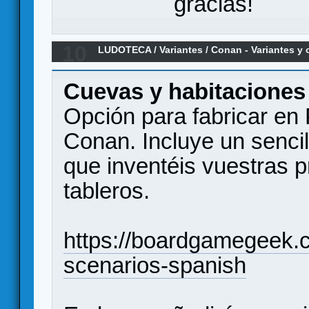
gracias!
10
LUDOTECA
/
Variantes
/
Conan - Variantes y 
Cuevas y habitaciones
Opción para fabricar en
Conan. Incluye un sencil
que inventéis vuestras 
tableros.
https://boardgamegeek.
scenarios-spanish