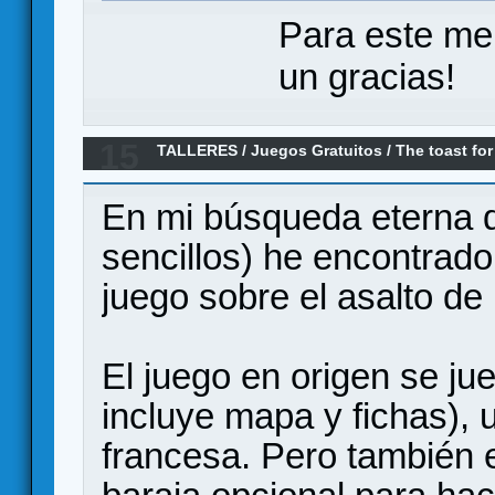
Para este me
un gracias!
15
TALLERES
/
Juegos Gratuitos
/
The toast for
En mi búsqueda eterna d
sencillos) he encontrad
juego sobre el asalto de
El juego en origen se ju
incluye mapa y fichas), 
francesa. Pero también 