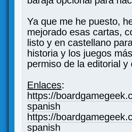
baraja opcional para ha
Ya que me he puesto, he 
mejorado esas cartas, co
listo y en castellano pa
historia y los juegos má
permiso de la editorial y
Enlaces
:
https://boardgamegeek.c
spanish
https://boardgamegeek.
spanish