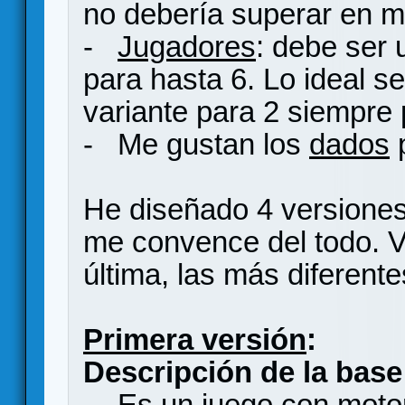
no debería superar en m
-
Jugadores
: debe ser 
para hasta 6. Lo ideal s
variante para 2 siempre p
- Me gustan los
dados
p
He diseñado 4 versiones
me convence del todo. Vo
última, las más diferente
Primera versión
:
Descripción de la base
- Es un juego con motor