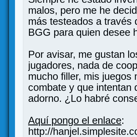
malos, pero me he decid
más testeados a través d
BGG para quien desee ha
Por avisar, me gustan l
jugadores, nada de coop
mucho filler, mis juegos
combate y que intentan 
adorno. ¿Lo habré cons
Aquí pongo el enlace
:
http://hanjel.simplesite.