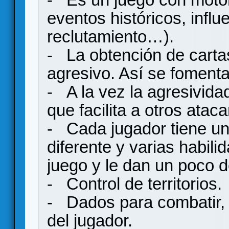
eventos históricos, influ
reclutamiento…).
- La obtención de cartas
agresivo. Así se fomenta
- A la vez la agresividad
que facilita a otros ataca
- Cada jugador tiene una
diferente y varias habil
juego y le dan un poco d
- Control de territorios.
- Dados para combatir, 
del jugador.