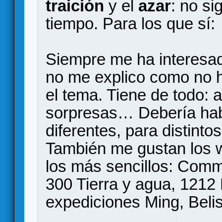
traición
y el
azar
: no si
tiempo. Para los que sí:
Siempre me ha interesad
no me explico como no 
el tema. Tiene de todo: a
sorpresas… Debería hab
diferentes, para distinto
También me gustan los 
los más sencillos: Comm
300 Tierra y agua, 1212
expediciones Ming, Bel