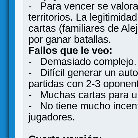
- Para vencer se valora l
territorios. La legitimid
cartas (familiares de Al
por ganar batallas.
Fallos que le veo:
- Demasiado complejo.
- Difícil generar un aut
partidas con 2-3 oponen
- Muchas cartas para u
- No tiene mucho incent
jugadores.