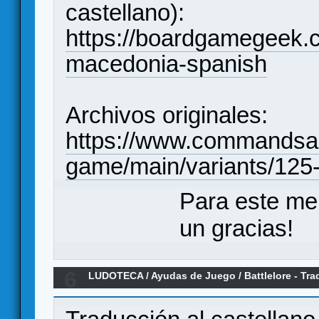
castellano):
https://boardgamegeek.
macedonia-spanish
Archivos originales:
https://www.commandsan
game/main/variants/125
Para este me
un gracias!
6
LUDOTECA
/
Ayudas de Juego
/
Battlelore - Tr