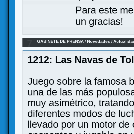
Para este me
un gracias!
7
GABINETE DE PRENSA
/
Novedades / Actualida
(Dracoideas)
1212: Las Navas de To
Juego sobre la famosa b
una de las más populosa
muy asimétrico, tratando 
diferentes modos de luc
llevado por un motor de 