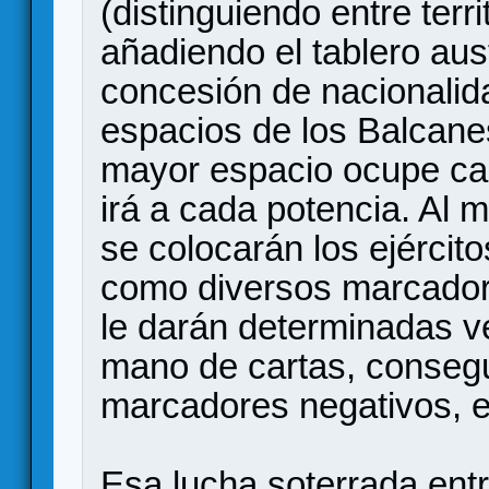
(distinguiendo entre terri
añadiendo el tablero au
concesión de nacionalid
espacios de los Balcan
mayor espacio ocupe cad
irá a cada potencia. Al 
se colocarán los ejércit
como diversos marcador
le darán determinadas v
mano de cartas, consegui
marcadores negativos, e
Esa lucha soterrada entr