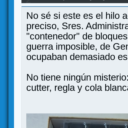
No sé si este es el hilo
preciso, Sres. Administr
"contenedor" de bloque
guerra imposible, de Gen
ocupaban demasiado es
No tiene ningún misterio
cutter, regla y cola blanc