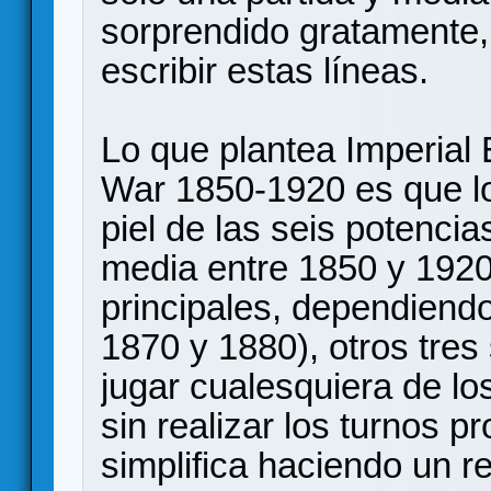
sorprendido gratamente,
escribir estas líneas.
Lo que plantea Imperial 
War 1850-1920 es que lo
piel de las seis potencia
media entre 1850 y 1920
principales, dependiendo
1870 y 1880), otros tres
jugar cualesquiera de lo
sin realizar los turnos p
simplifica haciendo un r