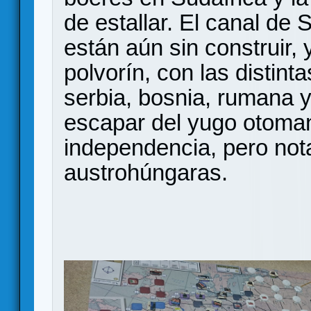
de estallar. El canal de 
están aún sin construir,
polvorín, con las distint
serbia, bosnia, rumana 
escapar del yugo otoma
independencia, pero not
austrohúngaras.