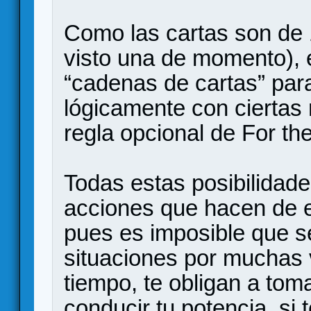
Como las cartas son de 
visto una de momento), 
“cadenas de cartas” para
lógicamente con ciertas 
regla opcional de For th
Todas estas posibilidad
acciones que hacen de e
pues es imposible que s
situaciones por muchas
tiempo, te obligan a to
conducir tu potencia, si t