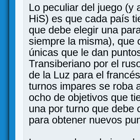
Lo peculiar del juego (y
HiS) es que cada país ti
que debe elegir una par
siempre la misma), que 
únicas que le dan punto
Transiberiano por el rus
de la Luz para el francé
turnos impares se roba al
ocho de objetivos que ti
una por turno que debe c
para obtener nuevos punt