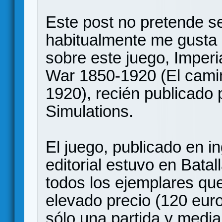
Este post no pretende s
habitualmente me gusta e
sobre este juego, Imperi
War 1850-1920 (El cami
1920), recién publicado 
Simulations.
El juego, publicado en in
editorial estuvo en Bata
todos los ejemplares que
elevado precio (120 eur
sólo una partida y medi