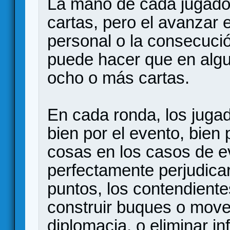
La mano de cada jugador
cartas, pero el avanzar e
personal o la consecució
puede hacer que en alg
ocho o más cartas.
En cada ronda, los jugad
bien por el evento, bien
cosas en los casos de e
perfectamente perjudica
puntos, los contendiente
construir buques o mover
diplomacia, o eliminar in