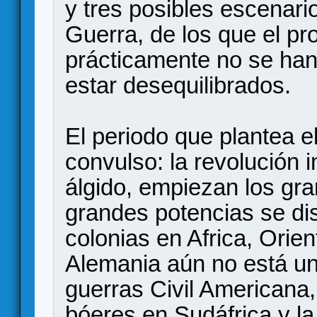
y tres posibles escenari
Guerra, de los que el pr
prácticamente no se han
estar desequilibrados.
El periodo que plantea e
convulso: la revolución 
álgido, empiezan los gr
grandes potencias se dis
colonias en Africa, Orie
Alemania aún no está unif
guerras Civil Americana,
bóeres en Sudáfrica y la