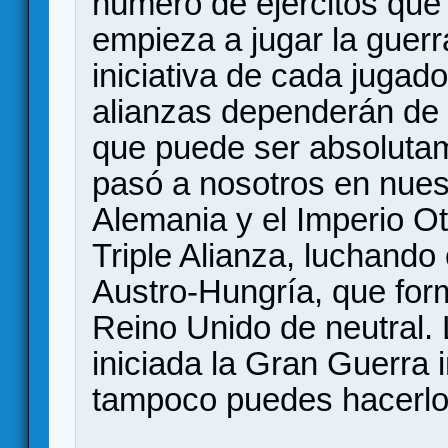
número de ejércitos que
empieza a jugar la guer
iniciativa de cada jugad
alianzas dependerán de 
que puede ser absolutam
pasó a nosotros en nues
Alemania y el Imperio O
Triple Alianza, luchando
Austro-Hungría, que form
Reino Unido de neutral. 
iniciada la Gran Guerra 
tampoco puedes hacerlo