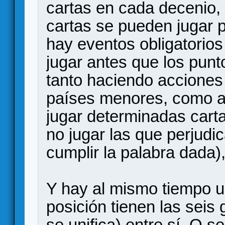
cartas en cada decenio, 
cartas se pueden jugar p
hay eventos obligatorio
jugar antes que los punt
tanto haciendo acciones
países menores, como a
jugar determinadas carta
no jugar las que perjudi
cumplir la palabra dada),
Y hay al mismo tiempo u
posición tienen las seis 
se unifica) entre sí. O s