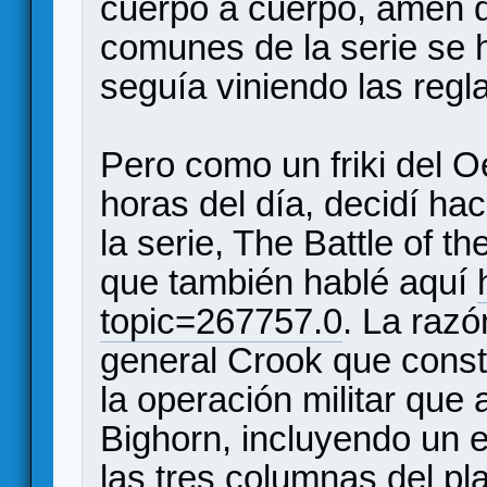
cuerpo a cuerpo, amén d
comunes de la serie se 
seguía viniendo las regla
Pero como un friki del Oe
horas del día, decidí h
la serie, The Battle of t
que también hablé aquí
topic=267757.0
. La razó
general Crook que const
la operación militar que 
Bighorn, incluyendo un e
las tres columnas del pl