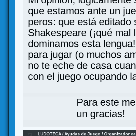
que estamos ante un jue
peros: que está editado 
Shakespeare (¡qué mal 
dominamos esta lengua
para jugar (o muchos a
no te eche de casa cuan
con el juego ocupando l
Para este me
un gracias!
2
LUDOTECA
/
Ayudas de Juego
/
Organizador ca