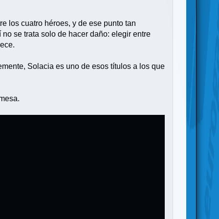
e los cuatro héroes, y de ese punto tan
no se trata solo de hacer daño: elegir entre
rece.
temente, Solacia es uno de esos títulos a los que
 mesa.