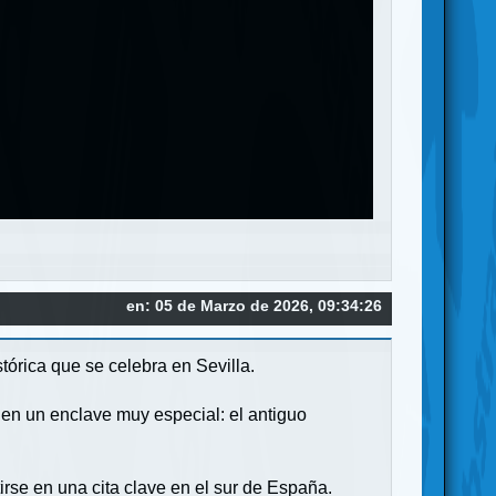
en: 05 de Marzo de 2026, 09:34:26
órica que se celebra en Sevilla.
 en un enclave muy especial: el antiguo
irse en una cita clave en el sur de España.