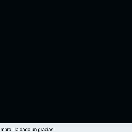
mbro Ha dado un gracias!