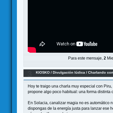
Para este mensaje,
2
Mie
3
KIOSKO
/
Divulgación lúdica
/
Charlando con
Hoy te traigo una charla muy especial con Piru
propone algo poco habitual: una forma distinta
En Solacia, canalizar magia no es automático ni
dispongas de la energía justa para lanzar ese