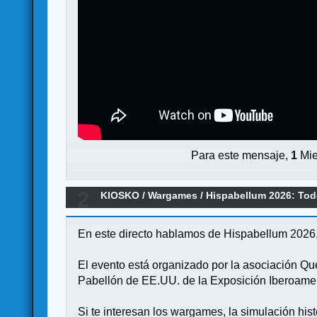
Para este mensaje,
1
Mie
2
KIOSKO
/
Wargames
/
Hispabellum 2026: Tod
En este directo hablamos de Hispabellum 2026, 
El evento está organizado por la asociación Que
Pabellón de EE.UU. de la Exposición Iberoameri
Si te interesan los wargames, la simulación his