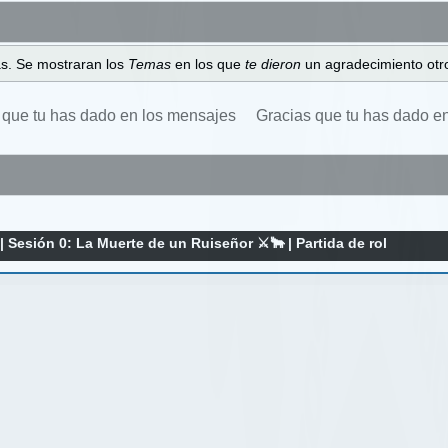
as. Se mostraran los
Temas
en los que
te dieron
un agradecimiento otro
 que tu has dado en los mensajes
Gracias que tu has dado e
 | Sesión 0: La Muerte de un Ruiseñor ⚔️🐂 | Partida de rol