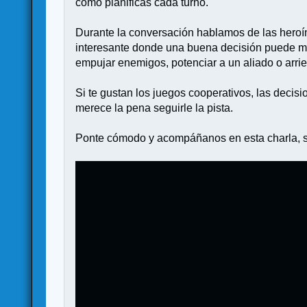
cómo planificas cada turno.
Durante la conversación hablamos de las heroína
interesante donde una buena decisión puede marc
empujar enemigos, potenciar a un aliado o arr
Si te gustan los juegos cooperativos, las decisi
merece la pena seguirle la pista.
Ponte cómodo y acompáñanos en esta charla, se