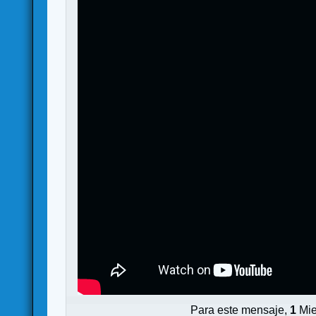
Para este mensaje,
1
Mie