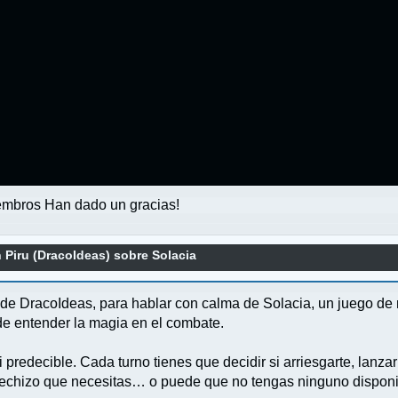
mbros Han dado un gracias!
 Piru (DracoIdeas) sobre Solacia
, de DracoIdeas, para hablar con calma de Solacia, un juego d
 de entender la magia en el combate.
 predecible. Cada turno tienes que decidir si arriesgarte, lanz
 hechizo que necesitas… o puede que no tengas ninguno disponi