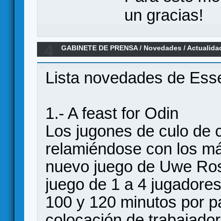
un gracias!
4
GABINETE DE PRENSA
/
Novedades / Actualida
Lista novedades de Ess
1.- A feast for Odin
Los jugones de culo de 
relamiéndose con los má
nuevo juego de Uwe Rose
juego de 1 a 4 jugadore
100 y 120 minutos por p
colocación de trabajador