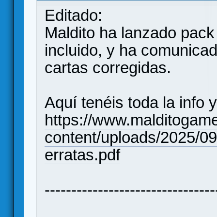
Editado:
Maldito ha lanzado pack 
incluido, y ha comunicad
cartas corregidas.
Aquí tenéis toda la info 
https://www.malditogam
content/uploads/2025/0
erratas.pdf
--------------------------------