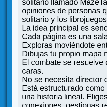
solitario llamado MazeTa
opiniones de personas qu
solitario y los librojuegos
La idea principal es senci
Cada página es una sala
Exploras moviéndote en
Dibujas tu propio mapa 
El combate se resuelve 
caras.
No se necesita director 
Está estructurado como u
una historia lineal. Elig
conexiones, gestionas r