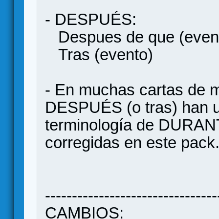
- DESPUÉS:
Despues de que (even
Tras (evento)
- En muchas cartas de 
DESPUÉS (o tras) han u
terminología de DURANTE
corregidas en este pack
--------------------------------
CAMBIOS: