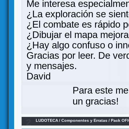
Me interesa especialmen
¿La exploración se siente
¿El combate es rápido p
¿Dibujar el mapa mejora
¿Hay algo confuso o inn
Gracias por leer. De ver
y mensajes.
David
Para este me
un gracias!
2
LUDOTECA
/
Componentes y Erratas
/
Pack OFI
Earthborne Rangers de Maldito