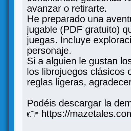
avanzar o retirarte.
He preparado una aven
jugable (PDF gratuito) 
juegas. Incluye explorac
personaje.
Si a alguien le gustan lo
los librojuegos clásicos 
reglas ligeras, agradece
Podéis descargar la dem
👉
https://mazetales.co