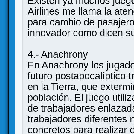
Existen ya muchos juego
Airlines me llama la ate
para cambio de pasajeros
innovador como dicen su
4.- Anachrony
En Anachrony los jugado
futuro postapocalíptico t
en la Tierra, que extermi
población. El juego util
de trabajadores enlaza
trabajadores diferentes 
concretos para realizar 