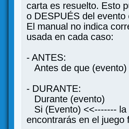
carta es resuelto. Est
o DESPUÉS del evento q
El manual no indica corr
usada en cada caso:
- ANTES:
Antes de que (evento)
- DURANTE:
Durante (evento)
Si (Evento) <<------- l
encontrarás en el juego f