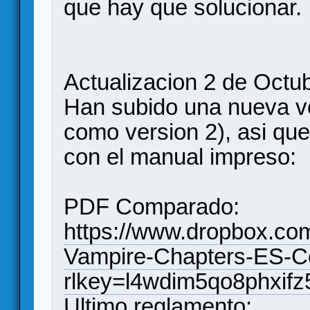
que hay que solucionar.
Actualizacion 2 de Octu
Han subido una nueva ve
como version 2), asi que
con el manual impreso:
PDF Comparado:
https://www.dropbox.co
Vampire-Chapters-ES-C
rlkey=l4wdim5qo8phxifz
Ultimo reglamento: