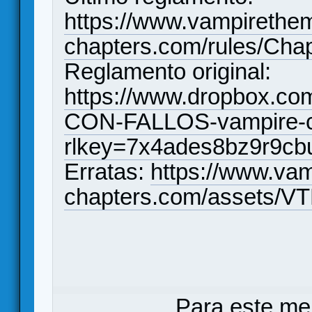
https://www.vampirethe
chapters.com/rules/Cha
Reglamento original:
https://www.dropbox.c
CON-FALLOS-vampire-ch
rlkey=7x4ades8bz9r9cb
Erratas:
https://www.va
chapters.com/assets/V
Para este me