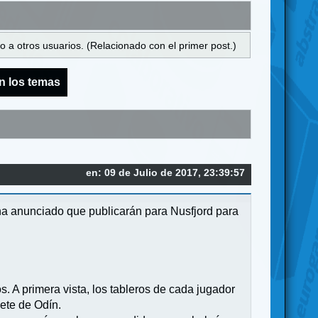
 a otros usuarios. (Relacionado con el primer post.)
n los temas
en: 09 de Julio de 2017, 23:39:57
 ha anunciado que publicarán para Nusfjord para
. A primera vista, los tableros de cada jugador
ete de Odín.