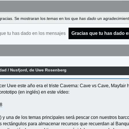
gracias. Se mostraran los
temas
en los que
has dado
un agradecimiento
que tu has dado en los mensajes
Gracias que tu has dado e
idad
/
Nusfjord, de Uwe Rosenberg
cer Uwe este año era el triste Caverna: Cave vs Cave, Mayfair
rototipo (en inglés) en este vídeo:
y8
y una de los temas principales será pescar con nuestros barcos
s rectángulos para almacenar recursos que recuerdan al Banqu