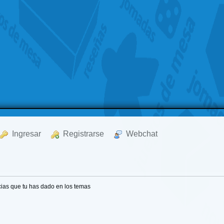
  Ingresar
  Registrarse
  Webchat
ias que tu has dado en los temas