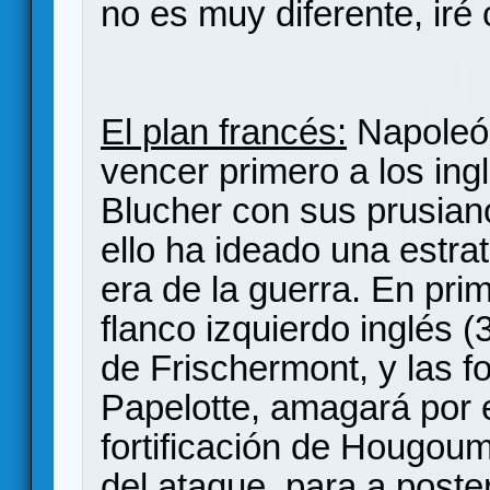
no es muy diferente, iré
El plan francés:
Napoleón
vencer primero a los ing
Blucher con sus prusian
ello ha ideado una estra
era de la guerra. En prim
flanco izquierdo inglés 
de Frischermont, y las fo
Papelotte, amagará por e
fortificación de Hougo
del ataque, para a poster