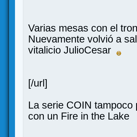
Varias mesas con el tr
Nuevamente volvió a sal
vitalicio JulioCesar
[/url]
La serie COIN tampoco p
con un Fire in the Lake