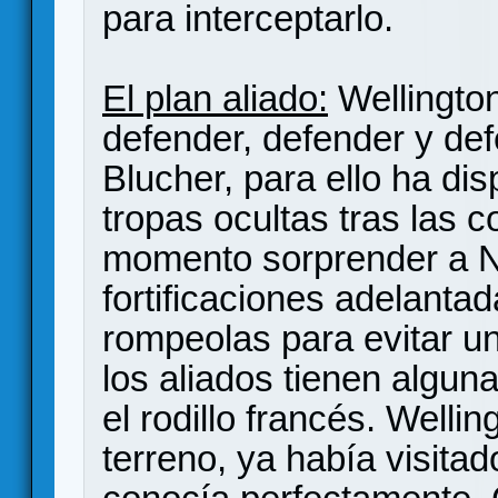
para interceptarlo.
El plan aliado:
Wellington
defender, defender y def
Blucher, para ello ha di
tropas ocultas tras las co
momento sorprender a 
fortificaciones adelant
rompeolas para evitar u
los aliados tienen alguna
el rodillo francés. Welli
terreno, ya había visitad