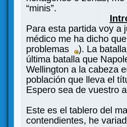
“minis”.
Int
Para esta partida voy a 
médico me ha dicho que
problemas
). La batall
última batalla que Napol
Wellington a la cabeza e
población que lleva el tít
Espero sea de vuestro a
Este es el tablero del m
contendientes, he variado