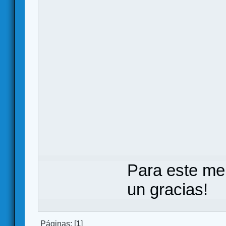
Para este me
un gracias!
Páginas: [
1
]