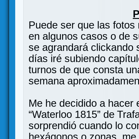
P
Puede ser que las fotos 
en algunos casos o de s
se agrandará clickando s
días iré subiendo capítu
turnos de que consta un
semana aproximadamente
Me he decidido a hacer 
“Waterloo 1815” de Traf
sorprendió cuando lo co
hexágonos o zonas, me 