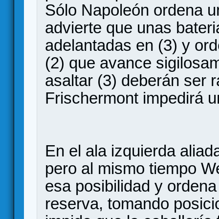
Sólo Napoleón ordena un
advierte que unas bater
adelantadas en (3) y ord
(2) que avance sigilosa
asaltar (3) deberán ser 
Frischermont impedirá u
En el ala izquierda alia
pero al mismo tiempo We
esa posibilidad y ordena
reserva, tomando posici