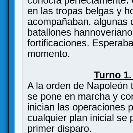
conocía perfectamente. C
en las tropas belgas y h
acompañaban, algunas de
batallones hannoverian
fortificaciones. Esperab
momento.
Turno 1. 
A la orden de Napoleón 
se pone en marcha y com
inician las operaciones 
cualquier plan inicial se
primer disparo.