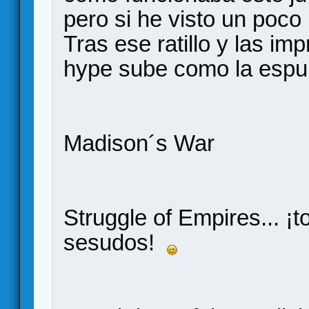
pero si he visto un poco 
Tras ese ratillo y las im
hype sube como la esp
Madison´s War
Struggle of Empires... 
sesudos!