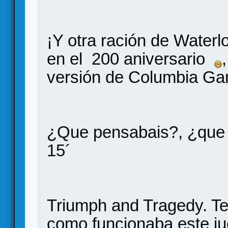
¡Y otra ración de Water
en el 200 aniversario
versión de Columbia G
¿Que pensabais?, ¿que
15´
Triumph and Tragedy. Te
como funcionaba este jue