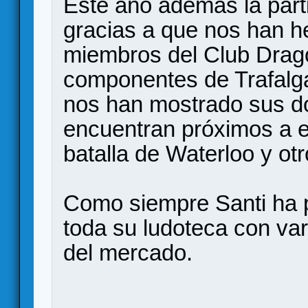
Este año además la part
gracias a que nos han he
miembros del Club Drag
componentes de Trafalga
nos han mostrado sus 
encuentran próximos a ed
batalla de Waterloo y otr
Como siempre Santi ha p
toda su ludoteca con va
del mercado.