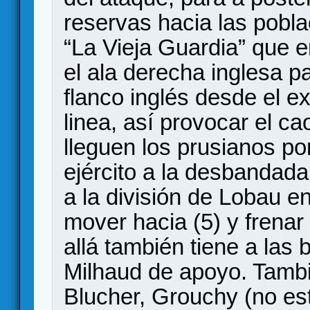
reservas hacia las pobla
“La Vieja Guardia” que e
el ala derecha inglesa p
flanco inglés desde el e
linea, así provocar el c
lleguen los prusianos po
ejército a la desbandada
a la división de Lobau e
mover hacia (5) y frenar
allá también tiene a las 
Milhaud de apoyo. Tambi
Blucher, Grouchy (no es