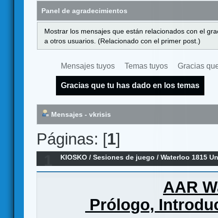
Panel de agradecimientos
Mostrar los mensajes que están relacionados con el gra
a otros usuarios. (Relacionado con el primer post.)
Mensajes tuyos
Temas tuyos
Gracias que
Gracias que tu has dado en los temas
Mensajes - vkrisis
Páginas: [
1
]
1
KIOSKO
/
Sesiones de juego
/
Waterloo 1815 U
AAR Wa
Prólogo, Introduc