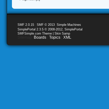
SMF 2.0.15
|
SMF © 2013
,
Simple Machines
SimplePortal 2.3.5 © 2008-2012, SimplePortal
SMFSimple.com Theme | Skin Samp
Sitemap:
Boards
|
Topics
|
XML