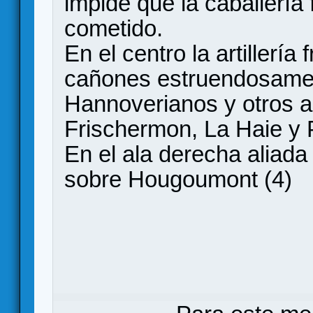
impide que la caballería
cometido.
En el centro la artillerí
cañones estruendosamen
Hannoverianos y otros a
Frischermon, La Haie y P
En el ala derecha aliada
sobre Hougoumont (4)