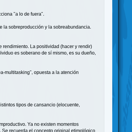
ciona "a lo de fuera".
la sobreproducción y la sobreabundancia.
endimiento. La positividad (hacer y rendir)
ndividuo es soberano de sí mismo, es su dueño,
multitasking", opuesta a la atención
tintos tipos de cansancio (elocuente,
o improductivo. Ya no existen momentos
 Se recuerda el concepto original etimológico