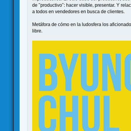
de "productivo": hacer visible, presentar. Y r
a todos en vendedores en busca de clientes.
Metáfora de cómo en la ludosfera los aficionad
libre.