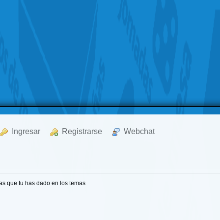
  Ingresar
  Registrarse
  Webchat
as que tu has dado en los temas