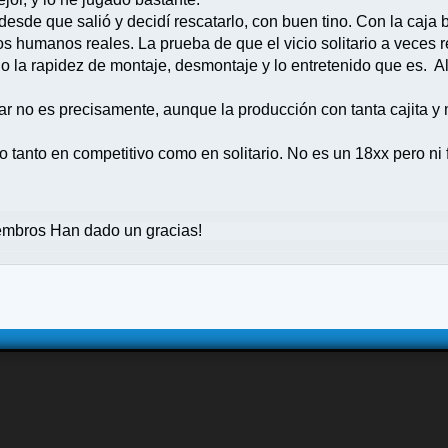
esde que salió y decidí rescatarlo, con buen tino. Con la caja b
umanos reales. La prueba de que el vicio solitario a veces rev
 la rapidez de montaje, desmontaje y lo entretenido que es. Al
ar no es precisamente, aunque la producción con tanta cajita y 
tanto en competitivo como en solitario. No es un 18xx pero ni f
mbros Han dado un gracias!