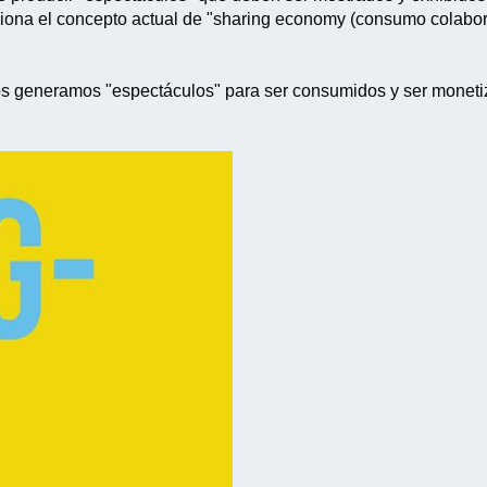
elaciona el concepto actual de "sharing economy (consumo colabo
os generamos "espectáculos" para ser consumidos y ser monetiza