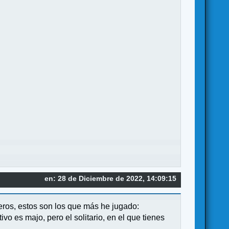
en: 28 de Diciembre de 2022, 14:09:15
ros, estos son los que más he jugado:
vo es majo, pero el solitario, en el que tienes