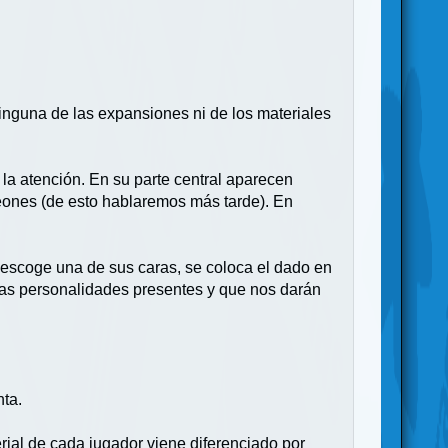
inguna de las expansiones ni de los materiales
 la atención. En su parte central aparecen
peones (de esto hablaremos más tarde). En
 escoge una de sus caras, se coloca el dado en
intas personalidades presentes y que nos darán
nta.
ial de cada jugador viene diferenciado por