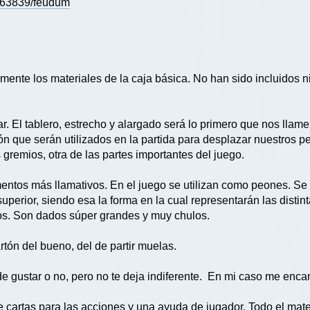
163839/feudum
mente los materiales de la caja básica. No han sido incluidos n
 El tablero, estrecho y alargado será lo primero que nos llame
ión que serán utilizados en la partida para desplazar nuestros 
gremios, otra de las partes importantes del juego.
entos más llamativos. En el juego se utilizan como peones. Se
superior, siendo esa la forma en la cual representarán las dist
mos. Son dados súper grandes y muy chulos.
n del bueno, del de partir muelas.
e gustar o no, pero no te deja indiferente. En mi caso me enca
artas para las acciones y una ayuda de jugador. Todo el mater