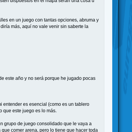
estén dispuestos en el mapa serán una cosa u
alles en un juego con tantas opciones, abruma y
iría más, aquí no vale venir sin saberte la
 de este año y no será porque he jugado pocas
 mi entender es esencial (como es un tablero
go que este juego es lo más.
 un grupo de juego consolidado que le vaya a
s que comer arena, pero lo tiene que hacer toda