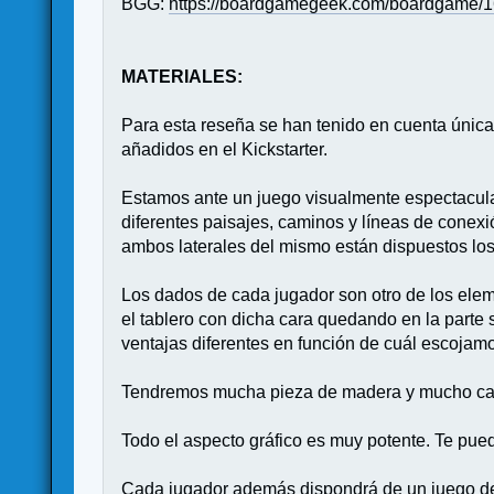
BGG:
https://boardgamegeek.com/boardgame/
MATERIALES:
Para esta reseña se han tenido en cuenta única
añadidos en el Kickstarter.
Estamos ante un juego visualmente espectacular.
diferentes paisajes, caminos y líneas de conex
ambos laterales del mismo están dispuestos los 
Los dados de cada jugador son otro de los elem
el tablero con dicha cara quedando en la parte 
ventajas diferentes en función de cuál escoja
Tendremos mucha pieza de madera y mucho cartó
Todo el aspecto gráfico es muy potente. Te pued
Cada jugador además dispondrá de un juego de c