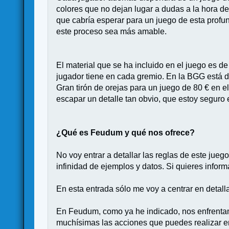
colores que no dejan lugar a dudas a la hora de
que cabría esperar para un juego de esta profun
este proceso sea más amable.
El material que se ha incluido en el juego es d
jugador tiene en cada gremio. En la BGG está d
Gran tirón de orejas para un juego de 80 € en el
escapar un detalle tan obvio, que estoy seguro 
¿Qué es Feudum y qué nos ofrece?
No voy entrar a detallar las reglas de este jueg
infinidad de ejemplos y datos. Si quieres info
En esta entrada sólo me voy a centrar en detall
En Feudum, como ya he indicado, nos enfrentamo
muchísimas las acciones que puedes realizar e