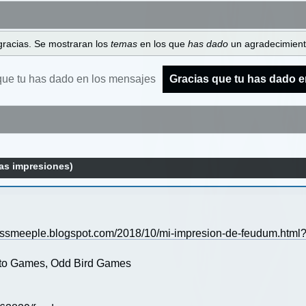
gracias. Se mostraran los
temas
en los que
has dado
un agradecimiento
que tu has dado en los mensajes
Gracias que tu has dado e
as impresiones)
lessmeeple.blogspot.com/2018/10/mi-impresion-de-feudum.htm
dito Games, Odd Bird Games