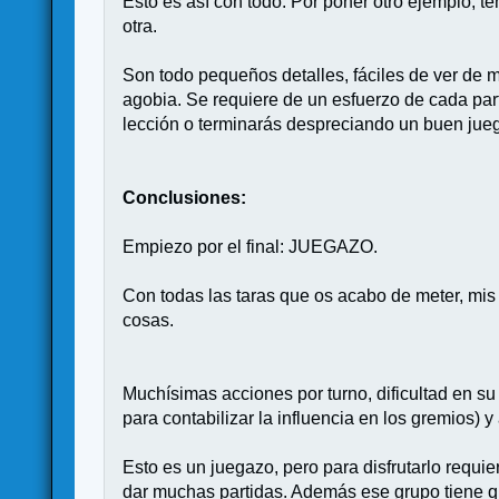
Esto es así con todo. Por poner otro ejemplo,
otra.
Son todo pequeños detalles, fáciles de ver de m
agobia. Se requiere de un esfuerzo de cada part
lección o terminarás despreciando un buen juego
Conclusiones:
Empiezo por el final: JUEGAZO.
Con todas las taras que os acabo de meter, mis
cosas.
Muchísimas acciones por turno, dificultad en su 
para contabilizar la influencia en los gremios) 
Esto es un juegazo, pero para disfrutarlo requ
dar muchas partidas. Además ese grupo tiene que