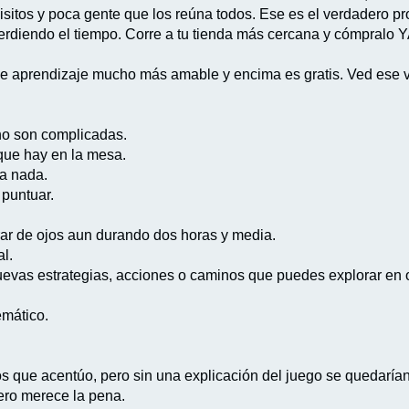
sitos y poca gente que los reúna todos. Ese es el verdadero pr
perdiendo el tiempo. Corre a tu tienda más cercana y cómpralo Y
e aprendizaje mucho más amable y encima es gratis. Ved ese v
no son complicadas.
que hay en la mesa.
ra nada.
 puntuar.
rrar de ojos aun durando dos horas y media.
l.
vas estrategias, acciones o caminos que puedes explorar en ot
emático.
os que acentúo, pero sin una explicación del juego se quedarían 
pero merece la pena.