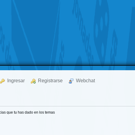
  Ingresar
  Registrarse
  Webchat
cias que tu has dado en los temas