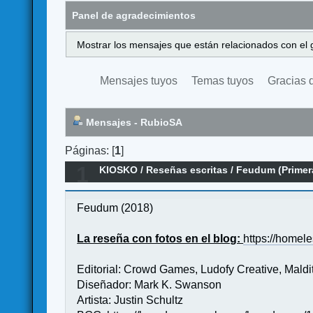
Panel de agradecimientos
Mostrar los mensajes que están relacionados con el 
Mensajes tuyos
Temas tuyos
Gracias 
Mensajes - RubioSA
Páginas: [
1
]
1
KIOSKO
/
Reseñas escritas
/
Feudum (Primer
Feudum (2018)
La reseña con fotos en el blog:
https://home
Editorial: Crowd Games, Ludofy Creative, Mal
Diseñador: Mark K. Swanson
Artista: Justin Schultz