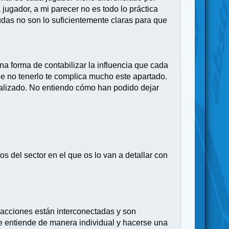
jugador, a mi parecer no es todo lo práctica
yudas no son lo suficientemente claras para que
na forma de contabilizar la influencia que cada
e no tenerlo te complica mucho este apartado.
 realizado. No entiendo cómo han podido dejar
s del sector en el que os lo van a detallar con
 acciones están interconectadas y son
e entiende de manera individual y hacerse una