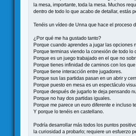
la mesa, importante, toda la mesa. Muchos requi
dentro de todo lo que acabo de detallar, estás 
Tenéis un vídeo de Unna que hace el proceso d
¿Por qué me ha gustado tanto?
Porque cuando aprendes a jugar las opciones 
Porque terminas viendo la conexión de todo lo 
Porque es un juego trabajado en el que no sob
Porque tienes infinidad de caminos con los que
Porque tiene interacción entre jugadores.
Porque sus las partidas pasan en un abrir y ce
Porque puesto en mesa es un espectáculo visua
Porque después de jugarlo te deja pensando nue
Porque no hay dos partidas iguales.
Porque me parece un euro diferente e incluso t
Y porque lo tenéis en castellano.
Podría desarrollar más todos los puntos positiv
la curiosidad a probarlo; requiere un esfuerzo 