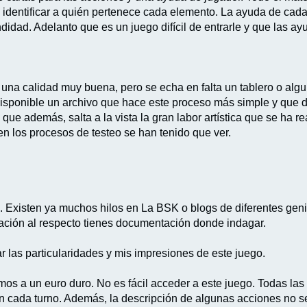
 identificar a quién pertenece cada elemento. La ayuda de cada 
didad. Adelanto que es un juego difícil de entrarle y que las a
e una calidad muy buena, pero se echa en falta un tablero o algu
isponible un archivo que hace este proceso más simple y que d
 que además, salta a la vista la gran labor artística que se ha
en los procesos de testeo se han tenido que ver.
o. Existen ya muchos hilos en La BSK o blogs de diferentes genio
rmación al respecto tienes documentación donde indagar.
ar las particularidades y mis impresiones de este juego.
s a un euro duro. No es fácil acceder a este juego. Todas las
n cada turno. Además, la descripción de algunas acciones no s