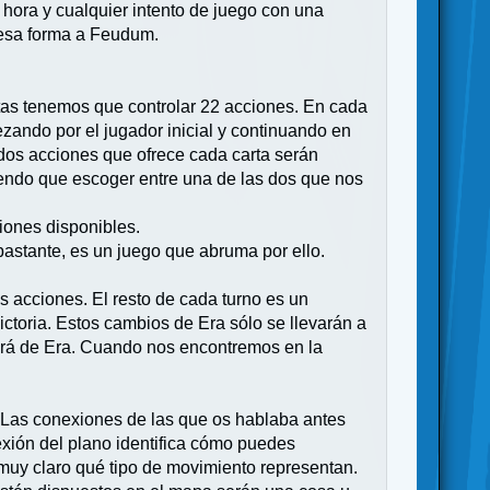
 hora y cualquier intento de juego con una
e esa forma a Feudum.
rtas tenemos que controlar 22 acciones. En cada
zando por el jugador inicial y continuando en
s dos acciones que ofrece cada carta serán
iendo que escoger entre una de las dos que nos
iones disponibles.
astante, es un juego que abruma por ello.
s acciones. El resto de cada turno es un
ctoria. Estos cambios de Era sólo se llevarán a
ará de Era. Cuando nos encontremos en la
. Las conexiones de las que os hablaba antes
xión del plano identifica cómo puedes
 muy claro qué tipo de movimiento representan.