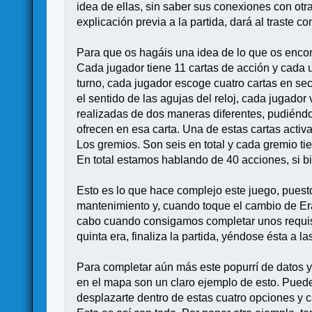
idea de ellas, sin saber sus conexiones con otr
explicación previa a la partida, dará al traste
Para que os hagáis una idea de lo que os enco
Cada jugador tiene 11 cartas de acción y cada 
turno, cada jugador escoge cuatro cartas en se
el sentido de las agujas del reloj, cada jugado
realizadas de dos maneras diferentes, pudiéndo
ofrecen en esa carta. Una de estas cartas acti
Los gremios. Son seis en total y cada gremio t
En total estamos hablando de 40 acciones, si b
Esto es lo que hace complejo este juego, puesto
mantenimiento y, cuando toque el cambio de Era,
cabo cuando consigamos completar unos requis
quinta era, finaliza la partida, yéndose ésta a
Para completar aún más este popurrí de datos y
en el mapa son un claro ejemplo de esto. Pued
desplazarte dentro de estas cuatro opciones y c