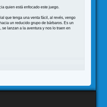
acia quien está enfocado este juego.
al que tenga una venta fácil, al revés, vengo
o hacia un reducido grupo de bárbaros. Es un
 se lanzan a la aventura y nos lo traen en