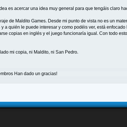
i idea es acercar una idea muy general para que tengáis claro h
oraje de Maldito Games. Desde mi punto de vista no es un materi
o y a quién le puede interesar y como podéis ver, está enfocad
se copias en inglés y el juego funcionaría igual. Con todo esto,
ado mi copia, ni Maldito, ni San Pedro.
mbros Han dado un gracias!