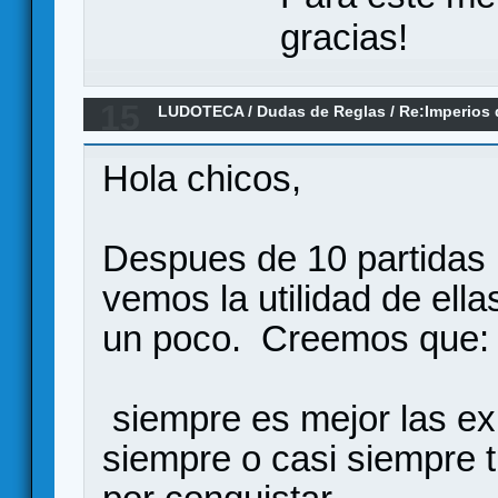
gracias!
15
LUDOTECA
/
Dudas de Reglas
/
Re:Imperios 
Hola chicos,
Despues de 10 partidas
vemos la utilidad de ella
un poco. Creemos que:
siempre es mejor las ex
siempre o casi siempre 