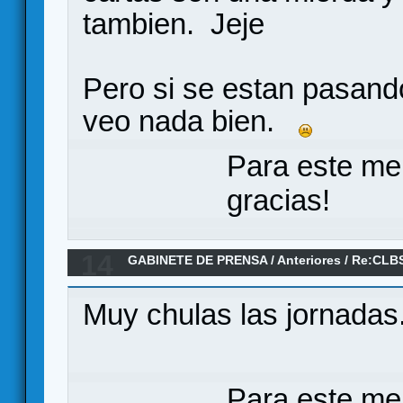
tambien. Jeje
Pero si se estan pasand
veo nada bien.
Para este me
gracias!
14
GABINETE DE PRENSA
/
Anteriores
/
Re:CLBS
pasado?
Muy chulas las jornadas
Para este me