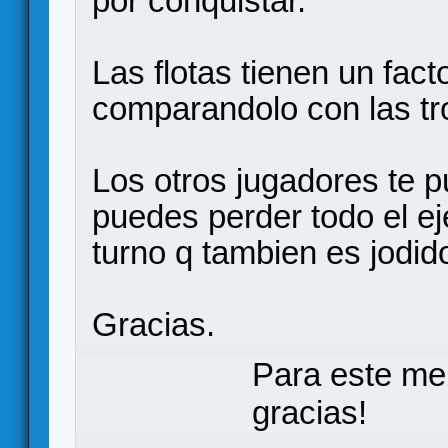
por conquistar.
Las flotas tienen un fact
comparandolo con las tr
Los otros jugadores te 
puedes perder todo el eje
turno q tambien es jodid
Gracias.
Para este me
gracias!