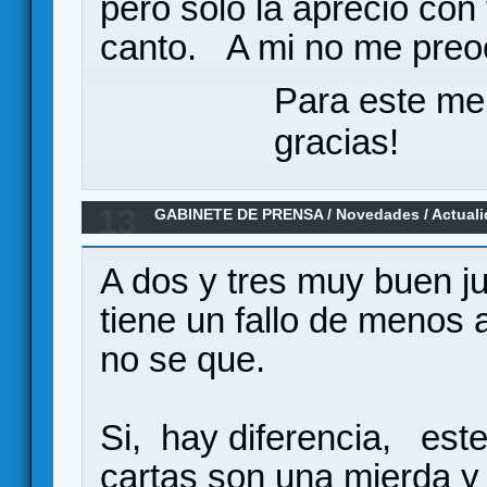
pero solo la aprecio con
canto. A mi no me pr
Para este me
gracias!
13
GABINETE DE PRENSA
/
Novedades / Actual
Troyes
A dos y tres muy buen j
tiene un fallo de menos 
no se que.
Si, hay diferencia, est
cartas son una mierda y 