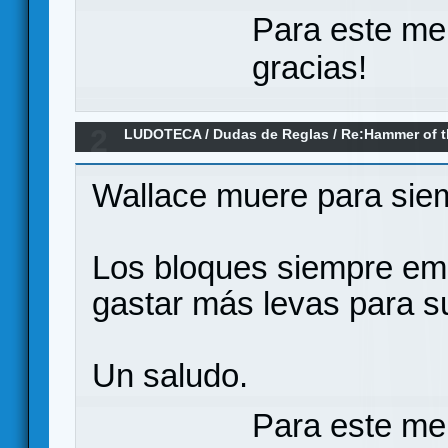
Para este me
gracias!
2
LUDOTECA
/
Dudas de Reglas
/
Re:Hammer of t
Wallace muere para sie
Los bloques siempre emp
gastar más levas para su
Un saludo.
Para este me