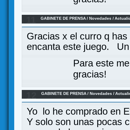
11
GABINETE DE PRENSA
/
Novedades / Actuali
Troyes
Gracias x el curro q ha
encanta este juego. Un
Para este me
gracias!
12
GABINETE DE PRENSA
/
Novedades / Actual
Troyes
Yo lo he comprado en Evo
Y solo son unas pocas ca