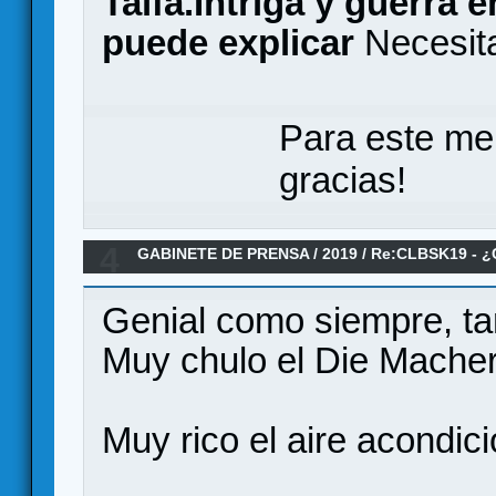
Taifa.Intriga y guerra 
puede explicar
Necesit
Para este me
gracias!
4
GABINETE DE PRENSA
/
2019
/
Re:CLBSK19 - ¿
Genial como siempre, ta
Muy chulo el Die Mache
Muy rico el aire acondic