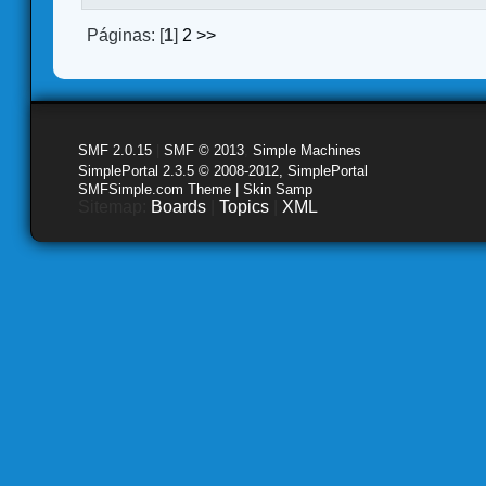
Páginas: [
1
]
2
>>
SMF 2.0.15
|
SMF © 2013
,
Simple Machines
SimplePortal 2.3.5 © 2008-2012, SimplePortal
SMFSimple.com Theme | Skin Samp
Sitemap:
Boards
|
Topics
|
XML