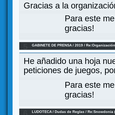
Gracias a la organización
Para este me
gracias!
5
GABINETE DE PRENSA
/
2019
/
Re:Organizació
'19
He añadido una hoja nue
peticiones de juegos, p
Para este me
gracias!
6
LUDOTECA
/
Dudas de Reglas
/
Re:Snowdonia 