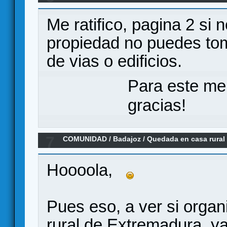
Me ratifico, pagina 2 si
propiedad no puedes to
de vias o edificios.
Para este me
gracias!
7
COMUNIDAD
/
Badajoz
/
Quedada en casa rural
Animáos!
Hoooola,
Pues eso, a ver si orga
rural de Extremadura, y