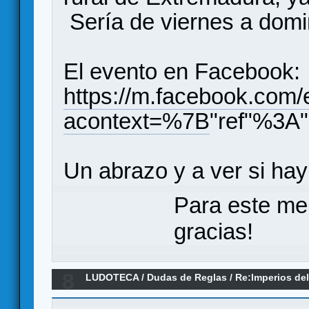
Sería de viernes a dom
El evento en Facebook:
https://m.facebook.com
acontext=%7B
"ref"%3A
Un abrazo y a ver si hay
Para este me
gracias!
8
LUDOTECA
/
Dudas de Reglas
/
Re:Imperios de