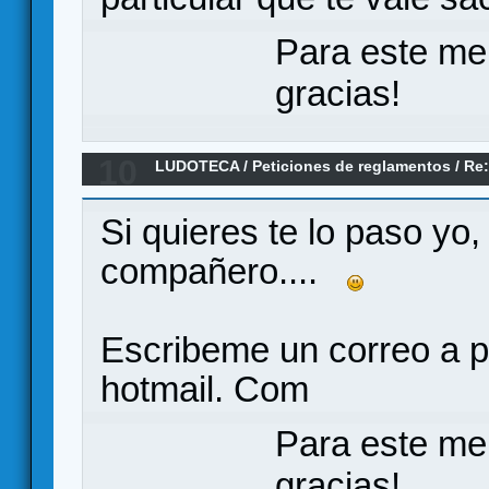
Para este me
gracias!
10
LUDOTECA
/
Peticiones de reglamentos
/
Re:
Rockwell
Si quieres te lo paso yo,
compañero....
Escribeme un correo a
hotmail. Com
Para este me
gracias!