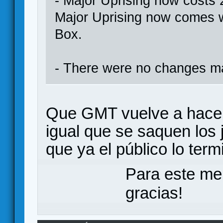
- Major Uprising now costs 2
Major Uprising now comes wi
Box.
- There were no changes m
Que GMT vuelve a hacer 
igual que se saquen los
que ya el público lo termi
Para este me
gracias!