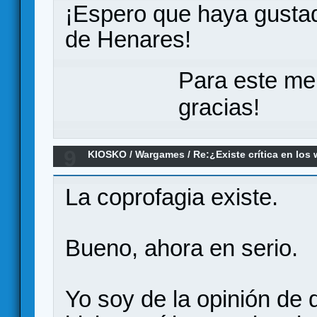
¡Espero que haya gustad
de Henares!
Para este me
gracias!
9
KIOSKO
/
Wargames
/
Re:¿Existe crítica en lo
La coprofagia existe.
Bueno, ahora en serio.
Yo soy de la opinión de