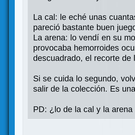
La cal: le eché unas cuant
pareció bastante buen juego
La arena: lo vendí en su m
provocaba hemorroides ocul
descuadrado, el recorte de la
Si se cuida lo segundo, vol
salir de la colección. Es un
PD: ¿lo de la cal y la arena