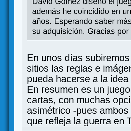
David Gómez diseño el jue
además he coincidido en un
años. Esperando saber más 
su adquisición. Gracias por 
En unos días subiremos
sitios las reglas e imáge
pueda hacerse a la idea 
En resumen es un juego 
cartas, con muchas opc
asimétrico -pues ambos
que refleja la guerra en 