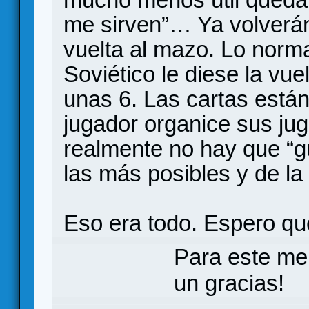
me sirven”… Ya volverán 
vuelta al mazo. Lo norma
Soviético le diese la vue
unas 6. Las cartas está
jugador organice sus ju
realmente no hay que “g
las más posibles y de l
Eso era todo. Espero que
Para este me
un gracias!