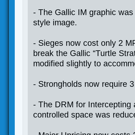
- The Gallic IM graphic was
style image.
- Sieges now cost only 2 MP
break the Gallic “Turtle Str
modified slightly to accomm
- Strongholds now require 3
- The DRM for Intercepting a
controlled space was reduc