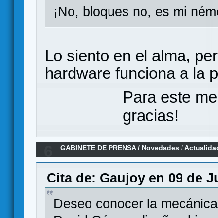
¡No, bloques no, es mi né
Lo siento en el alma, pe
hardware funciona a la p
Para este me
gracias!
6
GABINETE DE PRENSA
/
Novedades / Actualida
Guerra Imposible". Bellica Third Generation.
Cita de: Gaujoy en 09 de J
Deseo conocer la mecánica 