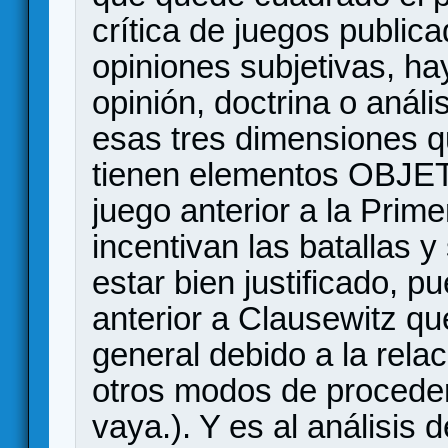
crítica de juegos public
opiniones subjetivas, ha
opinión, doctrina o análi
esas tres dimensiones 
tienen elementos OBJET
juego anterior a la Prim
incentivan las batallas 
estar bien justificado, pu
anterior a Clausewitz q
general debido a la rela
otros modos de proceder 
vaya.). Y es al análisis