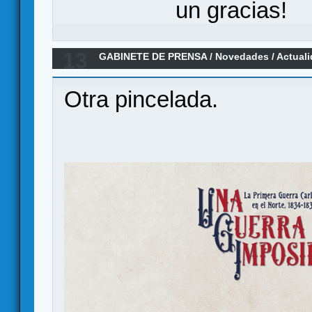
un gracias!
13
GABINETE DE PRENSA
/
Novedades / Actual
Guerra Imposible
Otra pincelada.