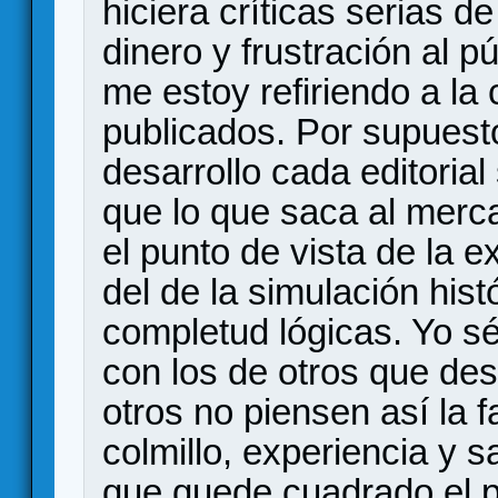
hiciera críticas serias d
dinero y frustración al 
me estoy refiriendo a la 
publicados. Por supuesto
desarrollo cada editoria
que lo que saca al merc
el punto de vista de la e
del de la simulación hist
completud lógicas. Yo sé
con los de otros que de
otros no piensen así la 
colmillo, experiencia 
que quede cuadrado el 