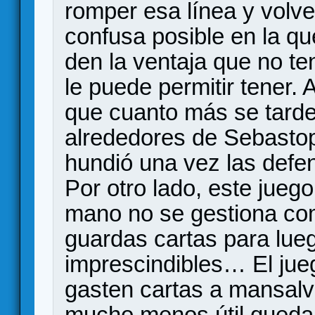
romper esa línea y volver
confusa posible en la qu
den la ventaja que no te
le puede permitir tener
que cuanto más se tarde
alrededores de Sebastopo
hundió una vez las defen
Por otro lado, este juego
mano no se gestiona co
guardas cartas para lueg
imprescindibles… El jue
gasten cartas a mansalv
mucho menos útil quedar