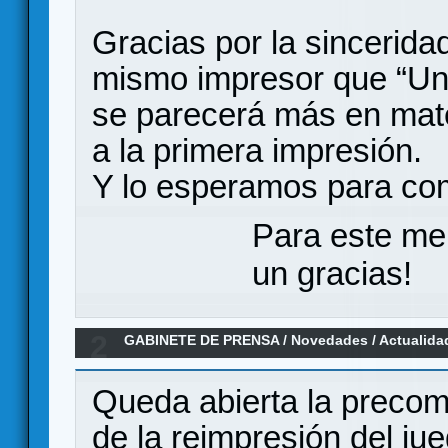
Gracias por la sincerida
mismo impresor que “Una
se parecerá más en mate
a la primera impresión.
Y lo esperamos para com
Para este me
un gracias!
2
GABINETE DE PRENSA
/
Novedades / Actualida
Cruz 1797"
Queda abierta la precom
de la reimpresión del ju