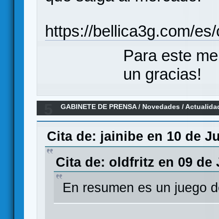
https://bellica3g.com/e
Para este me
un gracias!
5
GABINETE DE PRENSA
/
Novedades / Actualida
Guerra Imposible". Bellica Third Generation.
Cita de: jainibe en 10 de J
Cita de: oldfritz en 09 de
En resumen es un juego d