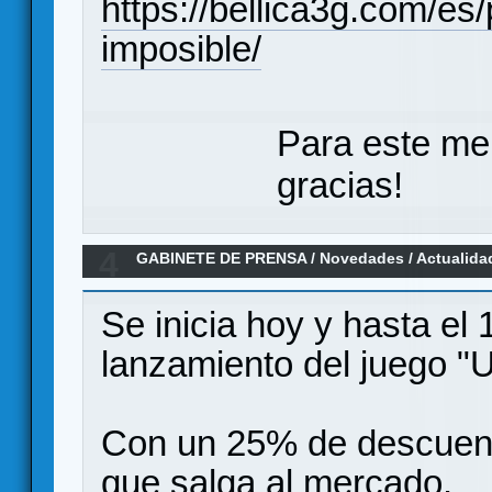
https://bellica3g.com/es
imposible/
Para este me
gracias!
4
GABINETE DE PRENSA
/
Novedades / Actualida
Una Guerra Imposible
Se inicia hoy y hasta el 
lanzamiento del juego
Con un 25% de descuento
que salga al mercado.