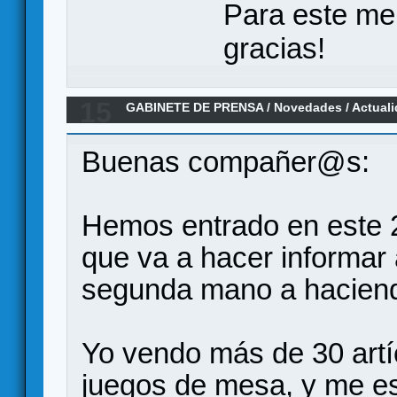
Para este me
gracias!
15
GABINETE DE PRENSA
/
Novedades / Actual
mercado de segunda mano
Buenas compañer@s:
Hemos entrado en este 
que va a hacer informar 
segunda mano a hacien
Yo vendo más de 30 artí
juegos de mesa, y me es