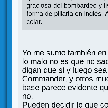
graciosa del bombardeo y li
forma de pillarla en inglés.
colar.
Yo me sumo también en e
lo malo no es que no sa
digan que si y luego s
Commander, y otros muc
base parece evidente qu
no.
Pueden decidir lo que c