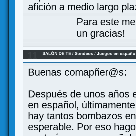
afición a medio largo pla
Para este me
un gracias!
11
SALÓN DE TE
/
Sondeos
/
Juegos en españo
Buenas comapñer@s:
Después de unos años en
en español, últimamente
hay tantos bombazos en 
esperable. Por eso hago