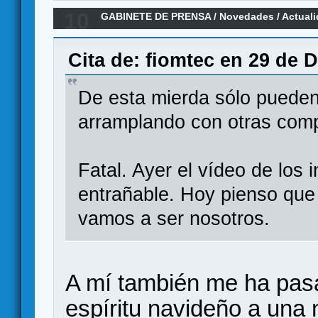
10
GABINETE DE PRENSA
/
Novedades / Actual
Maldito Games
Cita de: fiomtec en 29 de 
De esta mierda sólo pueden
arramplando con otras comp
Fatal. Ayer el vídeo de los
entrañable. Hoy pienso que 
vamos a ser nosotros.
A mí también me ha pasa
espíritu navideño a una n