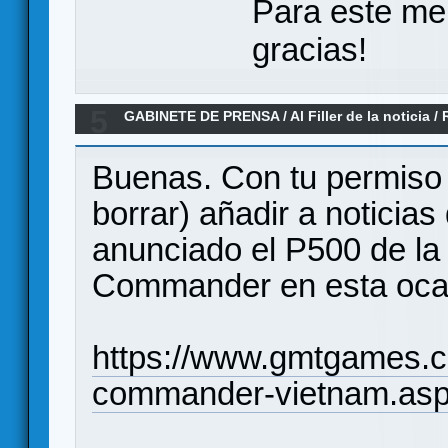
Para este me
gracias!
5
GABINETE DE PRENSA
/
Al Filler de la noticia
/
2025)
Buenas. Con tu permiso (
borrar) añadir a noticia
anunciado el P500 de la
Commander en esta ocas
https://www.gmtgames.
commander-vietnam.as