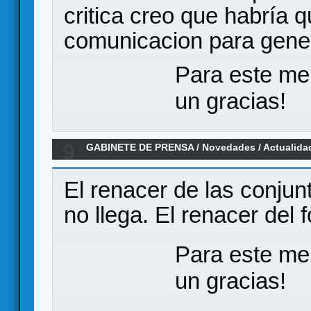
critica creo que habría 
comunicacion para gener
Para este me
un gracias!
9
GABINETE DE PRENSA
/
Novedades / Actualida
Maldito Games
El renacer de las conjun
no llega. El renacer del f
Para este me
un gracias!