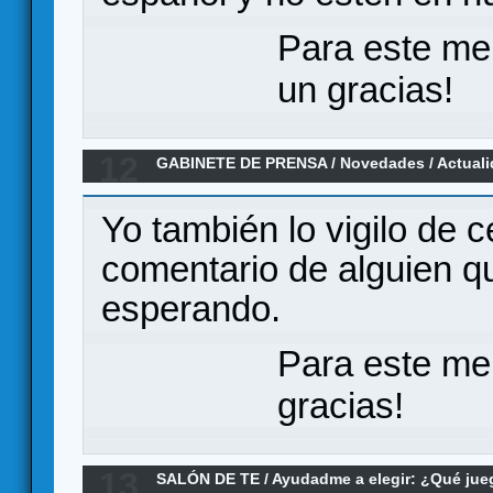
Para este me
un gracias!
12
GABINETE DE PRENSA
/
Novedades / Actual
para septiembre
Yo también lo vigilo de 
comentario de alguien q
esperando.
Para este me
gracias!
13
SALÓN DE TE
/
Ayudadme a elegir: ¿Qué ju