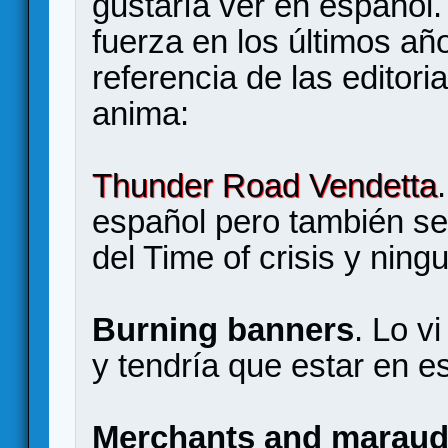
gustaría ver en español.
fuerza en los últimos añ
referencia de las editori
anima:
Thunder Road Vendetta
español pero también se 
del Time of crisis y ning
Burning banners
. Lo vi
y tendría que estar en e
Merchants and maraud