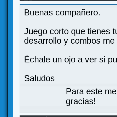
similar Terraforming Mars
Buenas compañero.
Juego corto que tienes t
desarrollo y combos me 
Échale un ojo a ver si p
Saludos
Para este me
gracias!