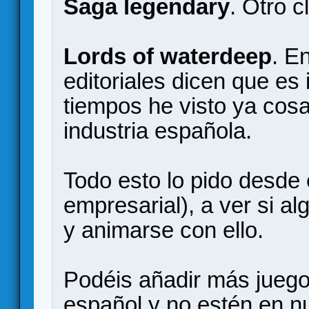
Saga legendary
. Otro c
Lords of waterdeep
. E
editoriales dicen que es
tiempos he visto ya cosa
industria española.
Todo esto lo pido desde 
empresarial), a ver si al
y animarse con ello.
Podéis añadir más juego
español y no estén en n