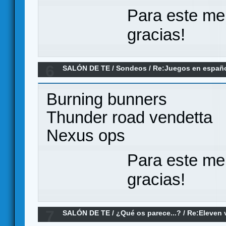
Para este me
gracias!
6
SALÓN DE TE
/
Sondeos
/
Re:Juegos en españ
Burning bunners
Thunder road vendetta
Nexus ops
Para este me
gracias!
7
SALÓN DE TE
/
¿Qué os parece...?
/
Re:Eleven 