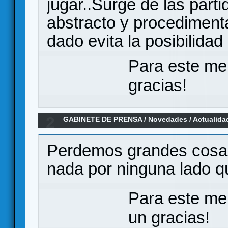
jugar..Surge de las part
abstracto y procedimenta
dado evita la posibilid
Para este me
gracias!
2
GABINETE DE PRENSA
/
Novedades / Actualida
Games
Perdemos grandes cosas
nada por ninguna lado q
Para este me
un gracias!