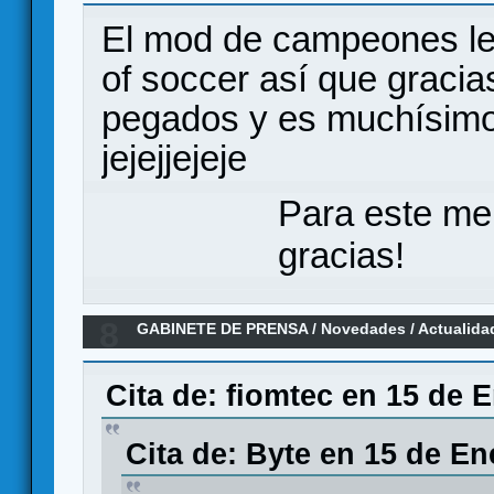
El mod de campeones le 
of soccer así que gracias
pegados y es muchísimo 
jejejjejeje
Para este me
gracias!
8
GABINETE DE PRENSA
/
Novedades / Actualida
Games
Cita de: fiomtec en 15 de 
Cita de: Byte en 15 de En