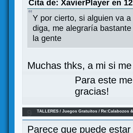
Cita de: XavierPlayer en 12
Y por cierto, si alguien va 
diga, me alegraría bastant
la gente
Muchas thks, a mi si me 
Para este me
gracias!
9
TALLERES
/
Juegos Gratuitos
/
Re:Calabozos &
Parece que puede estar 