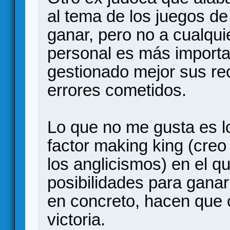
al tema de los juegos d
ganar, pero no a cualqui
personal es más important
gestionado mejor sus re
errores cometidos.
Lo que no me gusta es l
factor making king (creo
los anglicismos) en el q
posibilidades para ganar 
en concreto, hacen que 
victoria.