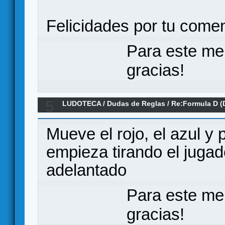
Felicidades por tu comen
Para este me
gracias!
5
LUDOTECA
/
Dudas de Reglas
/
Re:Formula D (
Mueve el rojo, el azul y 
empieza tirando el juga
adelantado
Para este me
gracias!