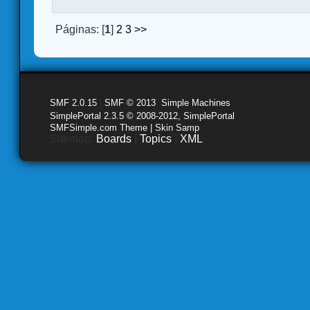
Páginas: [
1
]
2
3
>>
SMF 2.0.15
|
SMF © 2013
,
Simple Machines
SimplePortal 2.3.5 © 2008-2012, SimplePortal
SMFSimple.com Theme | Skin Samp
Sitemap:
Boards
|
Topics
|
XML