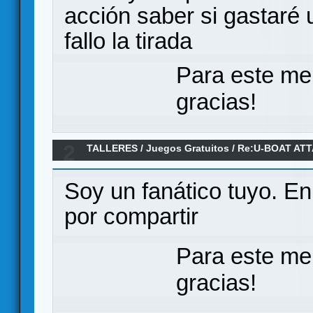
acción saber si gastaré
fallo la tirada
Para este me
gracias!
2
TALLERES
/
Juegos Gratuitos
/
Re:U-BOAT ATT
Soy un fanático tuyo. 
por compartir
Para este me
gracias!