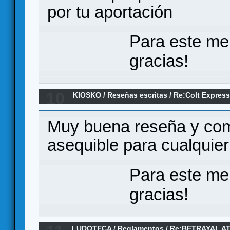
por tu aportación
Para este me
gracias!
10
KIOSKO
/
Reseñas escritas
/
Re:Colt Express
Muy buena reseña y compl
asequible para cualquier
Para este me
gracias!
LUDOTECA
/
Reglamentos
/
Re:BETRAYAL AT