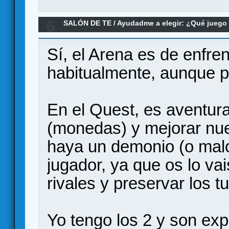
6
SALÓN DE TE
/
Ayudadme a elegir: ¿Qué jueg
recomendais Krosmaster Quest???
Sí, el Arena es de enfre
habitualmente, aunque p
En el Quest, es aventur
(monedas) y mejorar nue
haya un demonio (o malo
jugador, ya que os lo vai
rivales y preservar los 
Yo tengo los 2 y son expe