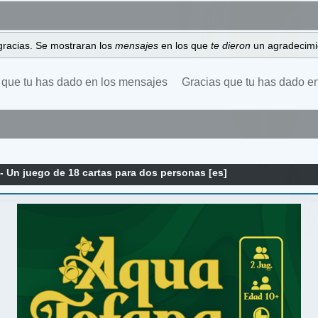
gracias. Se mostraran los
mensajes
en los que
te dieron
un agradecimi
 que tu has dado en los mensajes
Gracias que tu has dado e
- Un juego de 18 cartas para dos personas [es]