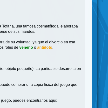
ulia Tofana, una famosa cosmetóloga, elaboraba
erse de sus maridos.
ra de su voluntad, ya que el divorcio en esa
los roles de
veneno
o
antídoto
.
uier objeto pequeño). La partida se desarrolla en
puede comprar una copia física del juego que
 juego, puedes encontrarlos aquí: