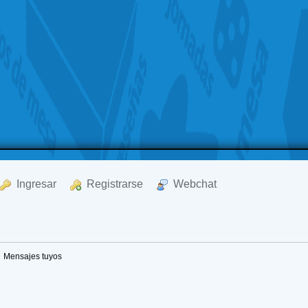
  Ingresar
  Registrarse
  Webchat
Mensajes tuyos