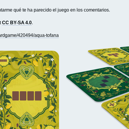
tarme qué te ha parecido el juego en los comentarios.
ft
CC BY-SA 4.0
.
ardgame/420494/aqua-tofana