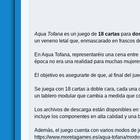
Aqua Tofana
es un juego de
18 cartas
para
do
un veneno letal que, enmascarado en frascos 
En Aqua Tofana, representaréis una cena entre 
época no era una realidad para muchas mujeres.
El objetivo es asegurarte de que, al final del ju
Se juega con 18 cartas a doble cara, cada una
un tablero modular que cambia a medida que col
Los archivos de descarga están disponibles en
incluye los componentes en alta calidad y una bo
Además, el juego cuenta con varios modos de j
https://www.moretagames.es/aqua-tofana/modo