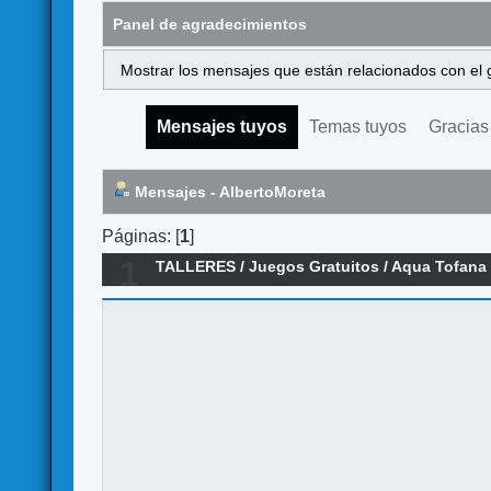
Panel de agradecimientos
Mostrar los mensajes que están relacionados con el 
Mensajes tuyos
Temas tuyos
Gracias
Mensajes - AlbertoMoreta
Páginas: [
1
]
1
TALLERES
/
Juegos Gratuitos
/
Aqua Tofana 