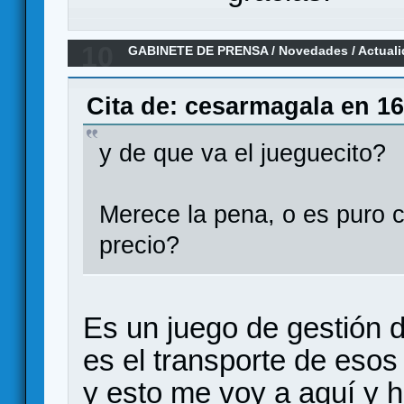
10
GABINETE DE PRENSA
/
Novedades / Actual
Roads & Boats.
Cita de: cesarmagala en 16
y de que va el jueguecito?
Merece la pena, o es puro 
precio?
Es un juego de gestión d
es el transporte de esos
y esto me voy a aquí y h