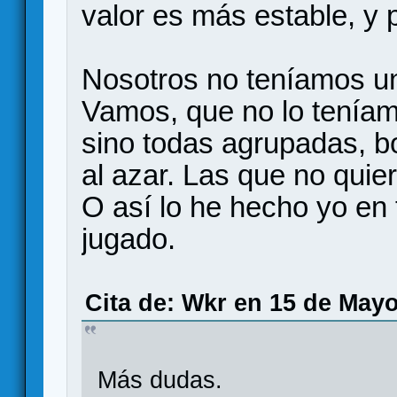
valor es más estable, y
Nosotros no teníamos una
Vamos, que no lo teníam
sino todas agrupadas, b
al azar. Las que no quie
O así lo he hecho yo en 
jugado.
Cita de: Wkr en 15 de Mayo
Más dudas.