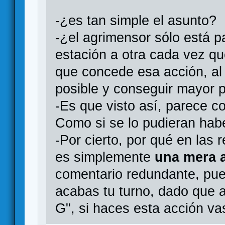
-¿es tan simple el asunto?
-¿el agrimensor sólo está p
estación a otra cada vez q
que concede esa acción, al 
posible y conseguir mayor 
-Es que visto así, parece 
Como si se lo pudieran habe
-Por cierto, por qué en las 
es simplemente
una mera 
comentario redundante, pue
acabas tu turno, dado que al
G", si haces esta acción vas