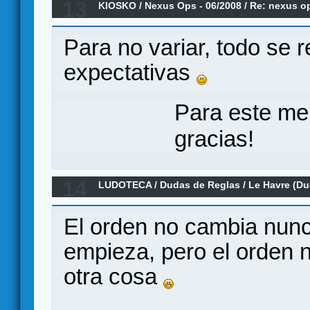
13
KIOSKO
/
Nexus Ops - 06/2008
/
Re: nexus o
nueces?
Para no variar, todo se 
expectativas
Para este me
gracias!
14
LUDOTECA
/
Dudas de Reglas
/
Le Havre (Du
El orden no cambia nunc
empieza, pero el orden n
otra cosa