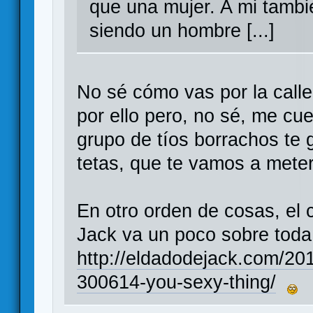
que una mujer. A mi tamb
siendo un hombre [...]
No sé cómo vas por la call
por ello pero, no sé, me cu
grupo de tíos borrachos te 
tetas, que te vamos a met
En otro orden de cosas, el 
Jack va un poco sobre toda
http://eldadodejack.com/201
300614-you-sexy-thing/