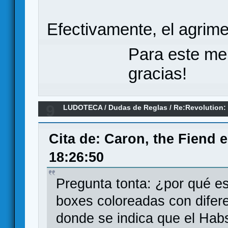
Efectivamente, el agrim
Para este me
gracias!
9
LUDOTECA
/
Dudas de Reglas
/
Re:Revolution: 
1648 (Dudas)
Cita de: Caron, the Fiend 
18:26:50
Pregunta tonta: ¿por qué e
boxes coloreadas con difere
donde se indica que el Hab