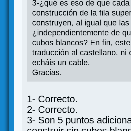
3-¿qué es eso de que cada 
construcción de la fila sup
construyen, al igual que la
¿independientemente de qu
cubos blancos? En fin, este 
traducción al castellano, ni 
echáis un cable.
Gracias.
1- Correcto.
2- Correcto.
3- Son 5 puntos adiciona
construir sin cubos blan