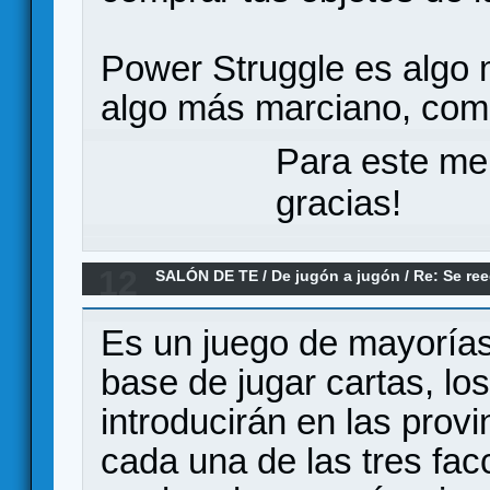
Power Struggle es algo
algo más marciano, como 
Para este me
gracias!
12
SALÓN DE TE
/
De jugón a jugón
/
Re: Se ree
pero como es...
Es un juego de mayorías
base de jugar cartas, los
introducirán en las prov
cada una de las tres facc