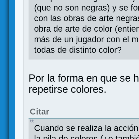
(que no son negras) y se for
con las obras de arte negr
obra de arte de color (enti
más de un jugador con el m
todas de distinto color?
Por la forma en que se h
repetirse colores.
Citar
Cuando se realiza la acción 
la pila de colores (¿o tamb