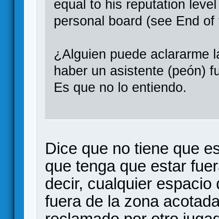
equal to his reputation level
personal board (see End of
¿Alguien puede aclararme 
haber un asistente (peón) f
Es que no lo entiendo.
Dice que no tiene que es
que tenga que estar fue
decir, cualquier espacio 
fuera de la zona acotada
reclamado por otro juga