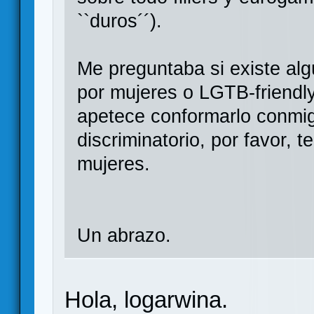
``duros´´).
Me preguntaba si existe al
por mujeres o LGTB-friendly 
apetece conformarlo conmig
discriminatorio, por favor,
mujeres.
Un abrazo.
Hola, logarwina.