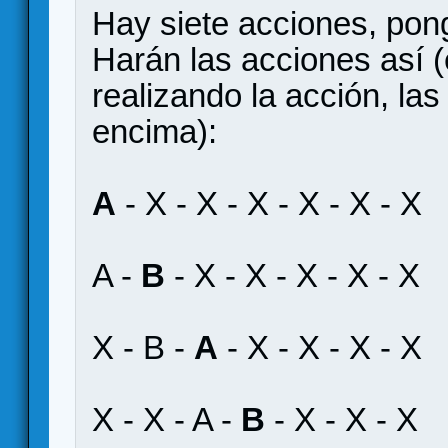
Hay siete acciones, pon
Harán las acciones así (
realizando la acción, la
encima):
A
- X - X - X - X - X - X
A -
B
- X - X - X - X - X
X - B -
A
- X - X - X - X
X - X - A -
B
- X - X - X