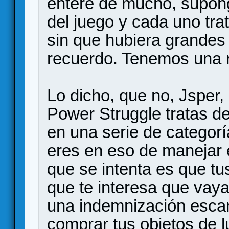
enteré de mucho, supong
del juego y cada uno tra
sin que hubiera grandes
recuerdo. Tenemos una r
Lo dicho, que no, Jsper,
Power Struggle tratas de
en una serie de categor
eres en eso de manejar 
que se intenta es que t
que te interesa que vay
una indemnización escan
comprar tus objetos de l