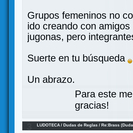
Grupos femeninos no co
ido creando con amigos 
jugonas, pero integrante
Suerte en tu búsqueda
Un abrazo.
Para este me
gracias!
3
LUDOTECA
/
Dudas de Reglas
/
Re:Brass (Duda