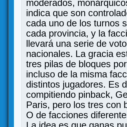
moderados, monárquicos
indica que son controlado
cada uno de los turnos 
cada provincia, y la fac
llevará una serie de vot
nacionales. La gracia e
tres pilas de bloques po
incluso de la misma facc
distintos jugadores. Es 
compitiendo pinback, Gel
Paris, pero los tres con 
O de facciones diferent
La idea es que ganas pun