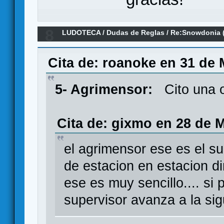
8
LUDOTECA
/
Dudas de Reglas
/
Re:Snowdonia 
Cita de: roanoke en 31 de 
5- Agrimensor:
Cito una o
Cita de: gixmo en 28 de M
el agrimensor ese es el s
de estacion en estacion d
ese es muy sencillo.... si p
supervisor avanza a la si