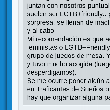
juntan con nosotros puntual
suelen ser LGTB+friendly..
sorpresa, se llenan de machi
y al cabo.
Mi recomendación es que a
feministas o LGTB+Friendly 
grupo de juegos de mesa. Y
y tuvo mucho acogida (lueg
desperdigamos).
Se me ocurre poner algún a
en Traficantes de Sueños o E
hay que organizar alguna pa