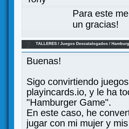
Para este me
un gracias!
7
TALLERES
/
Juegos Descatalogados
/
Hamburge
Buenas!
Sigo convirtiendo juego
playincards.io, y le ha t
"Hamburger Game".
En este caso, he convert
jugar con mi mujer y mis