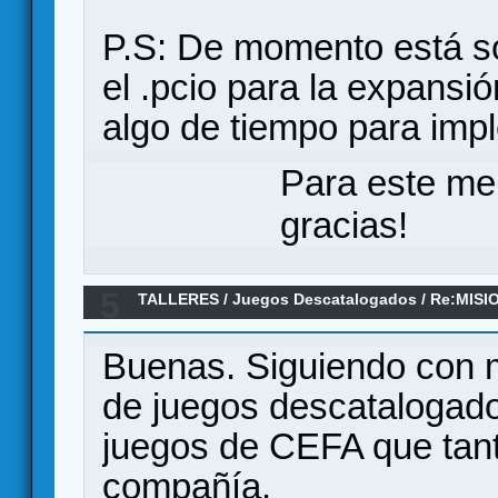
P.S: De momento está só
el .pcio para la expansi
algo de tiempo para imp
Para este me
gracias!
5
TALLERES
/
Juegos Descatalogados
/
Re:MISIO
Buenas. Siguiendo con mi
de juegos descatalogados
juegos de CEFA que tan
compañía.