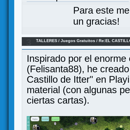
Para este me
un gracias!
3
TALLERES
/
Juegos Gratuitos
/
Re:EL CASTILL
Inspirado por el enorme
(Felisanta88), he creado 
Castillo de Itter" en Pl
material (con algunas p
ciertas cartas).