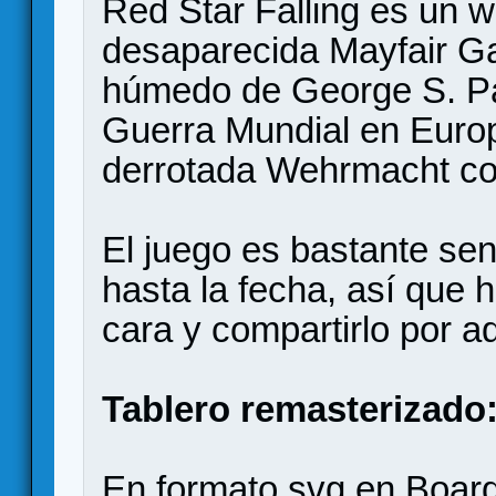
Red Star Falling es un 
desaparecida Mayfair G
húmedo de George S. Pat
Guerra Mundial en Europ
derrotada Wehrmacht con
El juego es bastante sen
hasta la fecha, así que 
cara y compartirlo por aq
Tablero remasterizado
En formato svg en
Boar