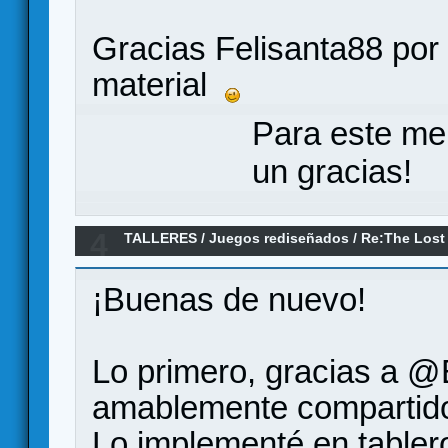
Gracias Felisanta88 por
material
Para este me
un gracias!
4
TALLERES
/
Juegos rediseñados
/
Re:The Lost 
de los Anillos [ES]
¡Buenas de nuevo!
Lo primero, gracias a @
amablemente compartido 
Lo implementé en tablero