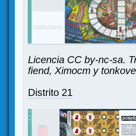
Licencia CC by-nc-sa. Tr
fiend, Ximocm y tonkove
Distrito 21