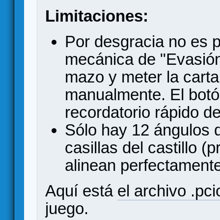
Limitaciones:
Por desgracia no es p
mecánica de "Evasión"
mazo y meter la carta
manualmente. El botó
recordatorio rápido de
Sólo hay 12 ángulos d
casillas del castillo (
alinean perfectamente
Aquí está
el archivo .pci
juego.