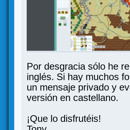
Por desgracia sólo he re
inglés. Si hay muchos f
un mensaje privado y ev
versión en castellano.
¡Que lo disfrutéis!
Tony