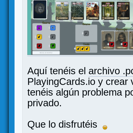
Aquí tenéis el
archivo .p
PlayingCards.io y crear v
tenéis algún problema 
privado.
Que lo disfrutéis