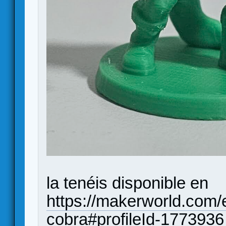
la tenéis disponible en
https://makerworld.com
cobra#profileId-1773936