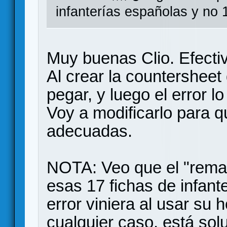
infanterías españolas y no 1
Muy buenas Clio. Efecti
Al crear la countersheet 
pegar, y luego el error l
Voy a modificarlo para q
adecuadas.
NOTA: Veo que el "rema
esas 17 fichas de infant
error viniera al usar su 
cualquier caso, está sol