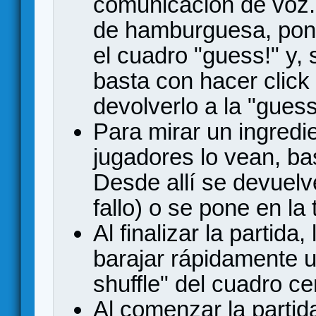
comunicación de voz. S
de hamburguesa, pone
el cuadro "guess!" y, s
basta con hacer click
devolverlo a la "guess
Para mirar un ingredie
jugadores lo vean, ba
Desde allí se devuelv
fallo) o se pone en la 
Al finalizar la partida
barajar rápidamente u
shuffle" del cuadro cen
Al comenzar la partid