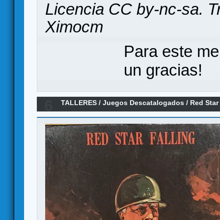
Licencia CC by-nc-sa. Tr
Ximocm
Para este me
un gracias!
6
TALLERES
/
Juegos Descatalogados
/
Red Star