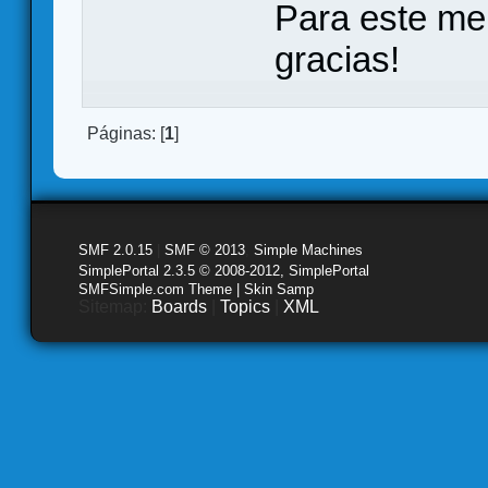
Para este me
gracias!
Páginas: [
1
]
SMF 2.0.15
|
SMF © 2013
,
Simple Machines
SimplePortal 2.3.5 © 2008-2012, SimplePortal
SMFSimple.com Theme | Skin Samp
Sitemap:
Boards
|
Topics
|
XML