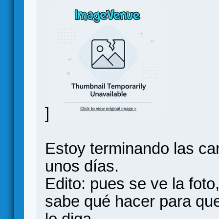
]
Estoy terminando las car
unos días.
Edito: pues se ve la foto
sabe qué hacer para qu
lo diga.