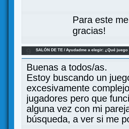
Para este me
gracias!
9
SALÓN DE TE
/
Ayudadme a elegir: ¿Qué jueg
conquista que funcionen a dos jugadores?
Buenas a todos/as.
Estoy buscando un jueg
excesivamente complejo,
jugadores pero que func
alguna vez con mi pareja
búsqueda, a ver si me p