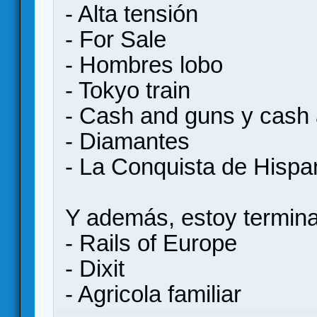
- Alta tensión
- For Sale
- Hombres lobo
- Tokyo train
- Cash and guns y cash 
- Diamantes
- La Conquista de Hispa
Y además, estoy termin
- Rails of Europe
- Dixit
- Agricola familiar