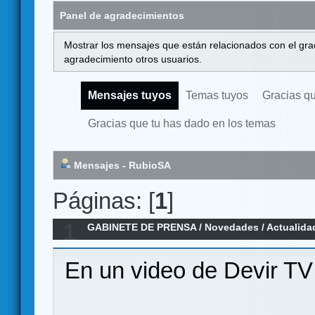
Panel de agradecimientos
Mostrar los mensajes que están relacionados con el gra
agradecimiento otros usuarios.
Mensajes tuyos
Temas tuyos
Gracias q
Gracias que tu has dado en los temas
Mensajes - RubioSA
Páginas: [
1
]
1
GABINETE DE PRENSA
/
Novedades / Actualida
En un video de Devir TV