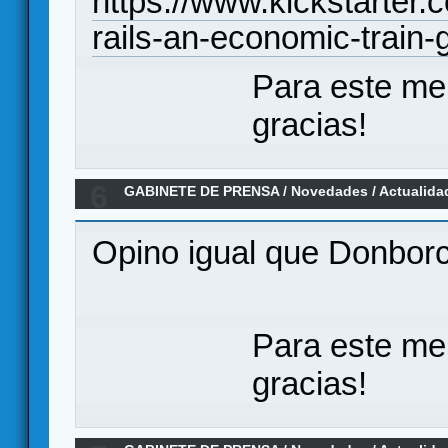
https://www.kickstarter.
rails-an-economic-train
Para este me
gracias!
6
GABINETE DE PRENSA
/
Novedades / Actualida
Opino igual que Donbor
Para este me
gracias!