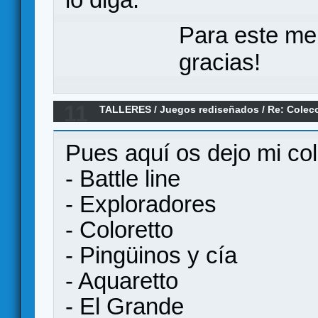
Para este me
gracias!
11
TALLERES
/
Juegos rediseñados
/
Re: Colec
Pues aquí os dejo mi col
- Battle line
- Exploradores
- Coloretto
- Pingüinos y cía
- Aquaretto
- El Grande