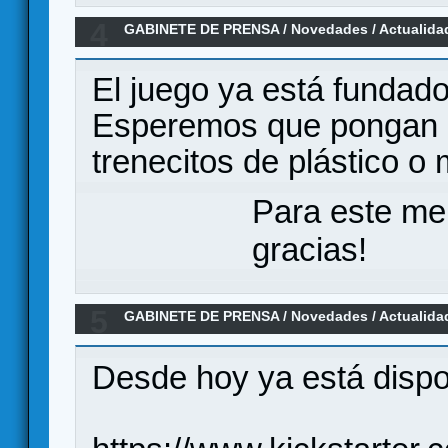
4
GABINETE DE PRENSA
/
Novedades / Actualida
en Kickstarter
El juego ya está fundado
Esperemos que pongan m
trenecitos de plástico o
Para este me
gracias!
5
GABINETE DE PRENSA
/
Novedades / Actualida
Desde hoy ya está dispon