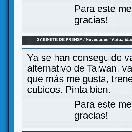
Para este me
gracias!
2
GABINETE DE PRENSA
/
Novedades / Actualida
en Kickstarter
Ya se han conseguido va
alternativo de Taiwan, va
que más me gusta, trene
cubicos. Pinta bien.
Para este me
gracias!