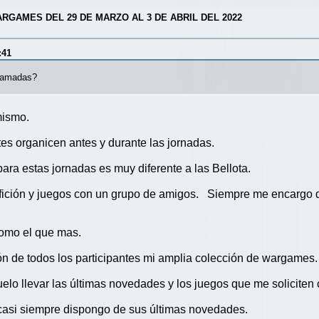
RGAMES DEL 29 DE MARZO AL 3 DE ABRIL DEL 2022
:41
gramadas?
mismo.
tes organicen antes y durante las jornadas.
ara estas jornadas es muy diferente a las Bellota.
r afición y juegos con un grupo de amigos. Siempre me encargo 
como el que mas.
ón de todos los participantes mi amplia colección de wargames.
elo llevar las últimas novedades y los juegos que me soliciten 
casi siempre dispongo de sus últimas novedades.