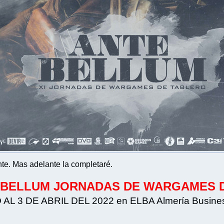
te. Mas adelante la completaré.
EBELLUM JORNADAS DE WARGAMES 
L 3 DE ABRIL DEL 2022 en ELBA Almería Business