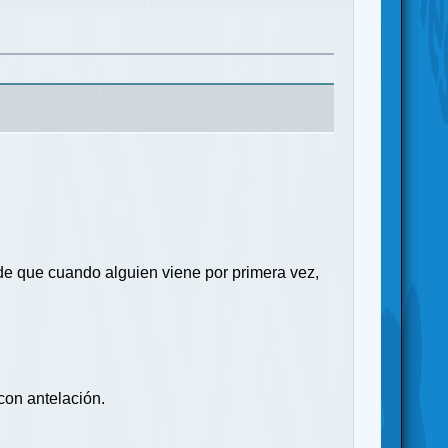
de que cuando alguien viene por primera vez,
con antelación.