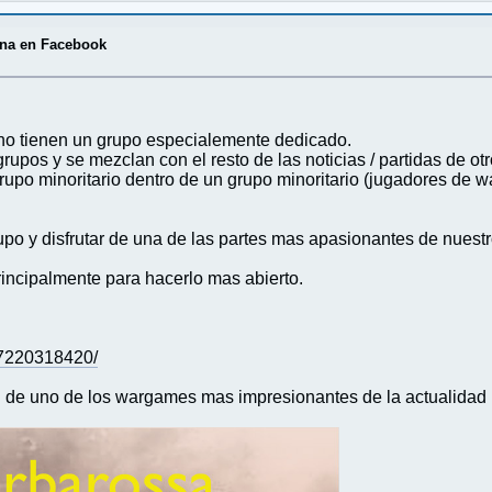
ina en Facebook
no tienen un grupo especialemente dedicado.
rupos y se mezclan con el resto de las noticias / partidas de o
rupo minoritario dentro de un grupo minoritario (jugadores de
rupo y disfrutar de una de las partes mas apasionantes de nuest
rincipalmente para hacerlo mas abierto.
77220318420/
en de uno de los wargames mas impresionantes de la actualida