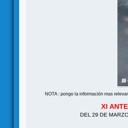
NOTA : pongo la información mas relevan
XI ANT
DEL 29 DE MARZO A