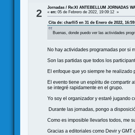
Jornadas
/
Re:XI ANTEBELLUM JORNADAS WA
2
«
en:
05 de Febrero de 2022, 19:09:12 »
Cita de: charlli5 en 31 de Enero de 2022, 16:59
Buenas, donde puedo ver las actividades pro
No hay actividades programadas por si 
Son las partidas que todos los participan
El enfoque que yo siempre he realizado p
El evento tiene un espíritu de comparti
se integré rapidamente en el grupo.
Yo soy el organizador y estaré jugando 
Durante las jornadas, pongo a disposici
Como es imposible llevarlos todos, me su
Gracias a editoriales como Devir y GMT 