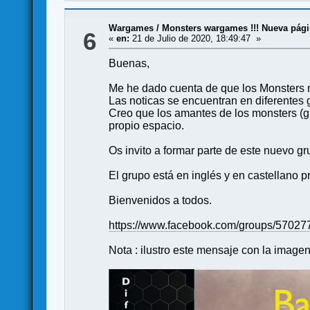
Wargames
/
Monsters wargames !!! Nueva pág
6
«
en:
21 de Julio de 2020, 18:49:47 »
Buenas,
Me he dado cuenta de que los Monsters 
Las noticas se encuentran en diferentes g
Creo que los amantes de los monsters (g
propio espacio.
Os invito a formar parte de este nuevo g
El grupo está en inglés y en castellano p
Bienvenidos a todos.
https://www.facebook.com/groups/5702
Nota : ilustro este mensaje con la imag