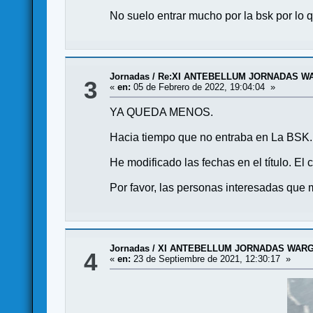
No suelo entrar mucho por la bsk por lo 
Jornadas
/
Re:XI ANTEBELLUM JORNADAS WA
3
«
en:
05 de Febrero de 2022, 19:04:04 »
YA QUEDA MENOS.
Hacia tiempo que no entraba en La BSK.
He modificado las fechas en el título. El 
Por favor, las personas interesadas que 
Jornadas
/
XI ANTEBELLUM JORNADAS WARGA
4
«
en:
23 de Septiembre de 2021, 12:30:17 »