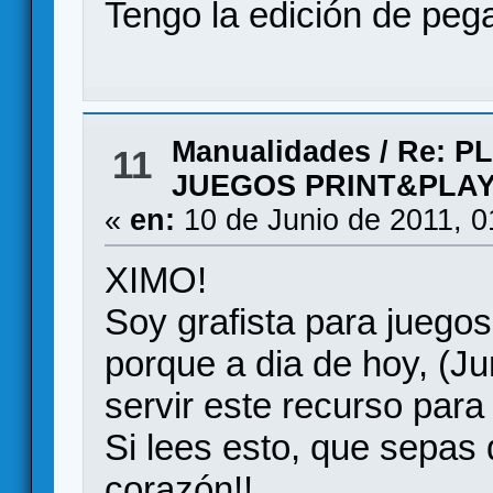
Tengo la edición de pegas
Manualidades
/
Re: P
11
JUEGOS PRINT&PLA
«
en:
10 de Junio de 2011, 0
XIMO!
Soy grafista para juegos
porque a dia de hoy, (J
servir este recurso para
Si lees esto, que sepas
corazón!!