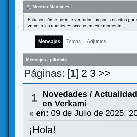
Mostrar Mensajes
Esta sección te permite ver todos los posts escritos por
zonas a las que tienes acceso en este momento.
Mensajes
Temas
Adjuntos
Mensajes - piltrimin
Páginas: [
1
]
2
3
>>
Novedades / Actualida
1
en Verkami
«
en:
09 de Julio de 2025, 2
¡Hola!