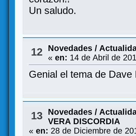
Un saludo.
Novedades / Actualid
12
«
en:
14 de Abril de 20
Genial el tema de Dave
Novedades / Actualid
13
VERA DISCORDIA
«
en:
28 de Diciembre de 20