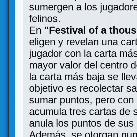
sumergen a los jugador
felinos.
En
"Festival of a thou
eligen y revelan una car
jugador con la carta más
mayor valor del centro d
la carta más baja se llev
objetivo es recolectar s
sumar puntos, pero con u
acumula tres cartas de s
anula los puntos de sus
Además, se otorgan punt