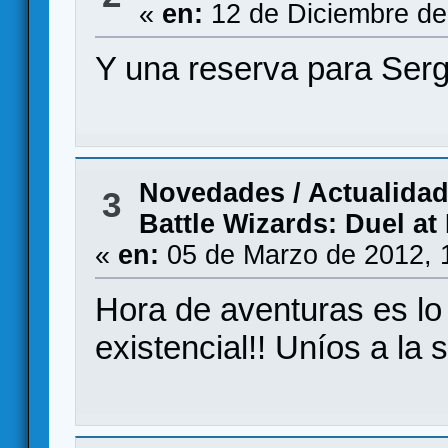
«
en:
12 de Diciembre de
Y una reserva para Ser
Novedades / Actualida
3
Battle Wizards: Duel at 
«
en:
05 de Marzo de 2012, 
Hora de aventuras es lo
existencial!! Uníos a la 