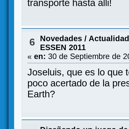
transporte hasta alli!
Novedades / Actualida
6
ESSEN 2011
«
en:
30 de Septiembre de 2
Joseluis, que es lo que 
poco acertado de la pres
Earth?