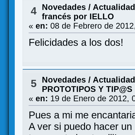
Novedades / Actualida
4
francés por IELLO
«
en:
08 de Febrero de 2012
Felicidades a los dos!
Novedades / Actualida
5
PROTOTIPOS Y TIP@S
«
en:
19 de Enero de 2012, 
Pues a mi me encantaria
A ver si puedo hacer un 