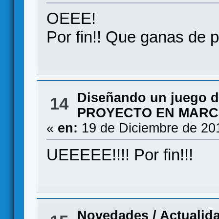
OEEE!
Por fin!! Que ganas de p
Diseñando un juego 
14
PROYECTO EN MAR
«
en:
19 de Diciembre de 20
UEEEEE!!!! Por fin!!!
Novedades / Actualid