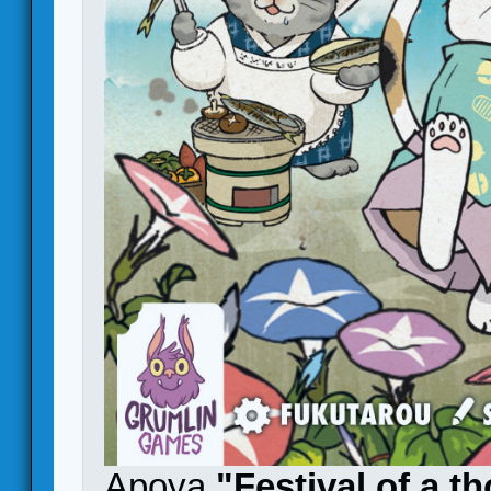
Apoya
"Festival of a t