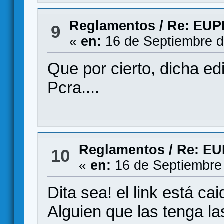
Reglamentos
/
Re: EUP
9
«
en:
16 de Septiembre d
Que por cierto, dicha ed
Pcra....
Reglamentos
/
Re: EU
10
«
en:
16 de Septiembre
Dita sea! el link está cai
Alguien que las tenga la