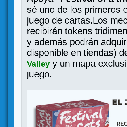
sé uno de los primeros e
juego de cartas.Los me
recibirán tokens tridime
y además podrán adquiri
disponible en tiendas) 
y un mapa exclusiv
Valley
juego.