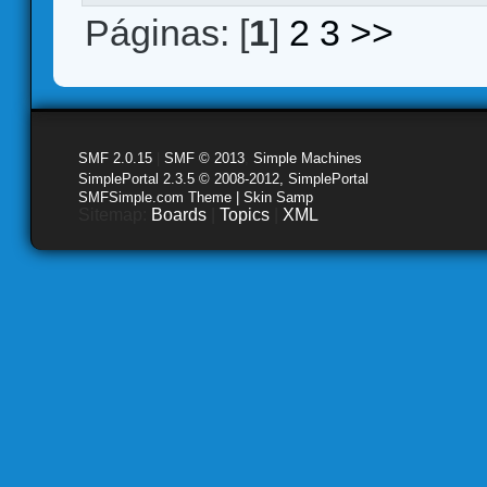
Páginas: [
1
]
2
3
>>
SMF 2.0.15
|
SMF © 2013
,
Simple Machines
SimplePortal 2.3.5 © 2008-2012, SimplePortal
SMFSimple.com Theme | Skin Samp
Sitemap:
Boards
|
Topics
|
XML