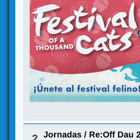
Jornadas
/
Re:Off Dau 
2