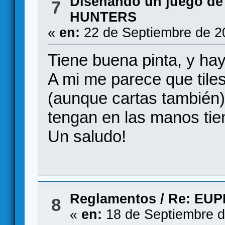
Diseñando un juego de
7
HUNTERS
«
en:
22 de Septiembre de 2
Tiene buena pinta, y ha
A mi me parece que tiles
(aunque cartas también)
tengan en las manos tien
Un saludo!
Reglamentos
/
Re: EUP
8
«
en:
18 de Septiembre d