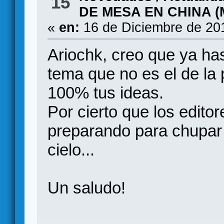
15
DE MESA EN CHINA (
«
en:
16 de Diciembre de 20
Ariochk, creo que ya has
tema que no es el de la 
100% tus ideas.
Por cierto que los edito
preparando para chupar 
cielo...
Un saludo!