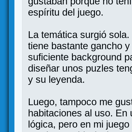
gustaban porque no tení
espíritu del juego.
La temática surgió sola
tiene bastante gancho y 
suficiente background pa
diseñar unos puzles ten
y su leyenda.
Luego, tampoco me gust
habitaciones al uso. En
lógica, pero en mi juego