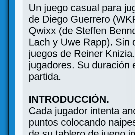
Un juego casual para jug
de Diego Guerrero (WKR
Qwixx (de Steffen Bennd
Lach y Uwe Rapp). Sin de
juegos de Reiner Knizia
jugadores. Su duración 
partida.
INTRODUCCIÓN.
Cada jugador intenta an
puntos colocando naipes 
de su tablero de juego i