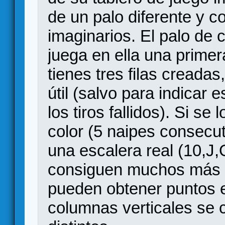
de un palo diferente y c
imaginarios. El palo de c
juega en ella una primer
tienes tres filas creadas
útil (salvo para indicar 
los tiros fallidos). Si s
color (5 naipes consecut
una escalera real (10,J
consiguen muchos más 
pueden obtener puntos ex
columnas verticales se 