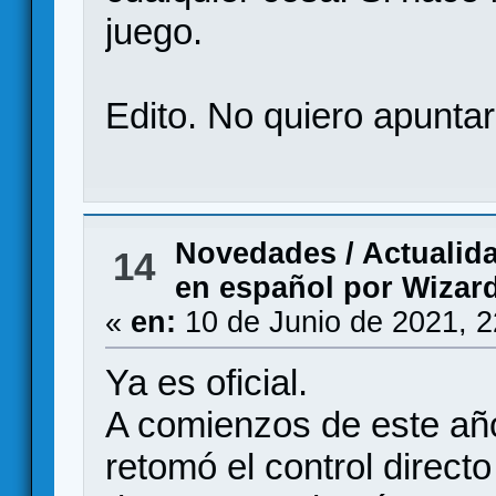
juego.
Edito. No quiero apunta
Novedades / Actualid
14
en español por Wizard
«
en:
10 de Junio de 2021, 
Ya es oficial.
A comienzos de este año
retomó el control direct