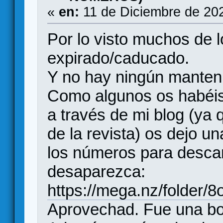
«
en:
11 de Diciembre de 20
Por lo visto muchos de l
expirado/caducado.
Y no hay ningún manten
Como algunos os habéis
a través de mi blog (ya q
de la revista) os dejo u
los números para descar
desaparezca:
https://mega.nz/folde
Aprovechad. Fue una bo