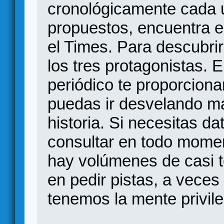
cronológicamente cada 
propuestos, encuentra el
el Times. Para descubrir
los tres protagonistas. 
periódico te proporcion
puedas ir desvelando má
historia. Si necesitas d
consultar en todo moment
hay volúmenes de casi t
en pedir pistas, a vece
tenemos la mente privil