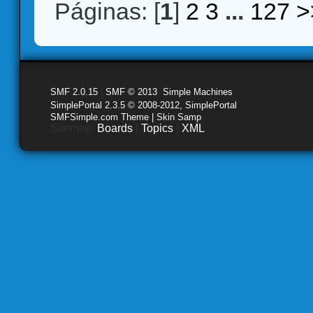
Páginas: [
1
]
2
3
...
127
>
SMF 2.0.15
|
SMF © 2013
,
Simple Machines
SimplePortal 2.3.5 © 2008-2012, SimplePortal
SMFSimple.com Theme | Skin Samp
Sitemap:
Boards
|
Topics
|
XML