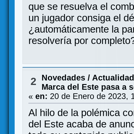
que se resuelva el comb
un jugador consiga el dé
¿automáticamente la par
resolvería por completo
Novedades / Actualida
2
Marca del Este pasa a 
«
en:
20 de Enero de 2023, 
Al hilo de la polémica 
del Este acaba de anunci