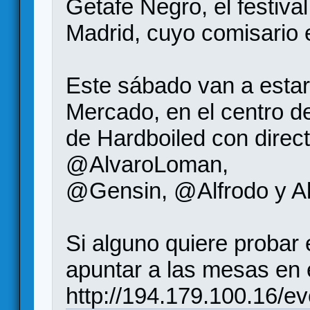
Getafe Negro, el festiva
Madrid, cuyo comisario 
Este sábado van a estar 
Mercado, en el centro d
de Hardboiled con direc
@AlvaroLoman,
@Gensin, @Alfrodo y Al
Si alguno quiere probar 
apuntar a las mesas en 
http://194.179.100.16/eve