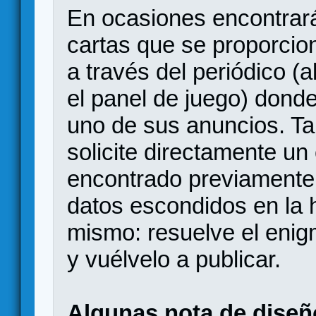
En ocasiones encontrar
cartas que se proporcion
a través del periódico 
el panel de juego) dond
uno de sus anuncios. Ta
solicite directamente u
encontrado previamente
datos escondidos en la h
mismo: resuelve el enig
y vuélvelo a publicar.
Algunas nota de diseñ