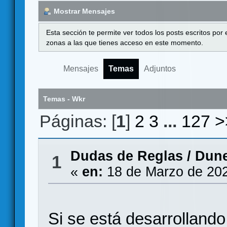
Mostrar Mensajes
Esta sección te permite ver todos los posts escritos por
zonas a las que tienes acceso en este momento.
Mensajes
Temas
Adjuntos
Temas - Wkr
Páginas: [
1
]
2
3
...
127
>
Dudas de Reglas
/
Dune
1
«
en:
18 de Marzo de 202
Si se está desarrolland