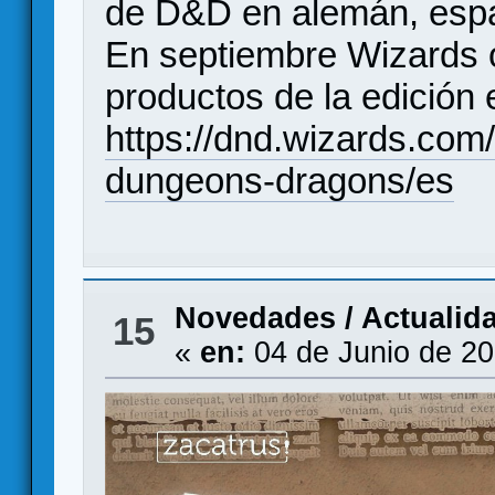
de D&D en alemán, españ
En septiembre Wizards o
productos de la edición
https://dnd.wizards.com
dungeons-dragons/es
Novedades / Actualid
15
«
en:
04 de Junio de 20