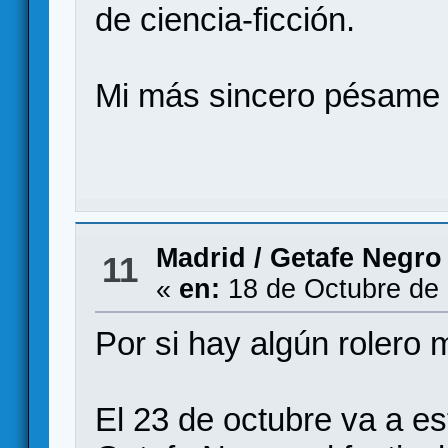
de ciencia-ficción.
Mi más sincero pésame a
Madrid
/
Getafe Negro
11
«
en:
18 de Octubre de 
Por si hay algún rolero 
El 23 de octubre va a e