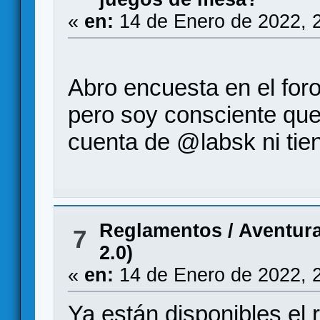
«
en:
14 de Enero de 2022, 
Abro encuesta en el foro
pero soy consciente que
cuenta de @labsk ni tien
Reglamentos
/
Aventura
7
2.0)
«
en:
14 de Enero de 2022, 
Ya están disponibles el 