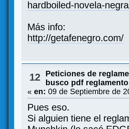
hardboiled-novela-negra
Más info:
http://getafenegro.com/
Peticiones de reglam
12
busco pdf reglamento
«
en:
09 de Septiembre de 2
Pues eso.
Si alguien tiene el reg