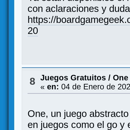
con aclaraciones y duda
https://boardgamegeek.
20
Juegos Gratuitos
/
One 
8
«
en:
04 de Enero de 202
One, un juego abstracto
en juegos como el go y e