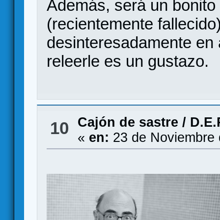
Además, será un bonito 
(recientemente fallecido
desinteresadamente en 
releerle es un gustazo.
Cajón de sastre
/
D.E.
10
«
en:
23 de Noviembre 