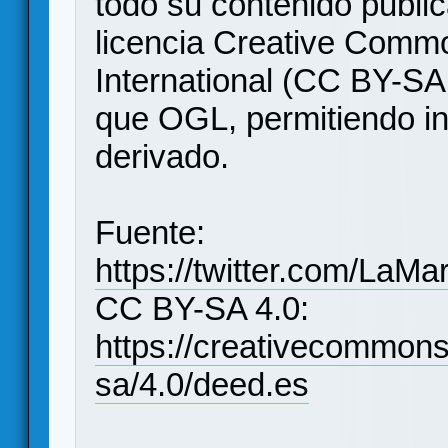
todo su contenido publi
licencia Creative Commo
International (CC BY-SA
que OGL, permitiendo in
derivado.
Fuente:
https://twitter.com/La
CC BY-SA 4.0:
https://creativecommons
sa/4.0/deed.es