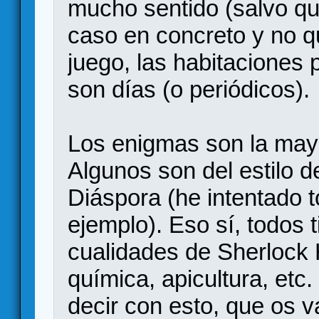
mucho sentido (salvo que
caso en concreto y no q
juego, las habitaciones 
son días (o periódicos).
Los enigmas son la mayo
Algunos son del estilo 
Diáspora (he intentado
ejemplo). Eso sí, todos 
cualidades de Sherlock 
química, apicultura, etc.
decir con esto, que os v