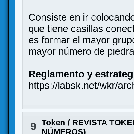
Consiste en ir colocando
que tiene casillas conect
es formar el mayor grup
mayor número de piedra
Reglamento y estrateg
https://labsk.net/wkr/ar
Token
/
REVISTA TOKE
9
NÚMEROS)