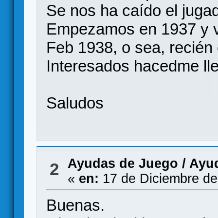
Se nos ha caído el jugad
Empezamos en 1937 y va
Feb 1938, o sea, recién
Interesados hacedme lle
Saludos
Ayudas de Juego
/
Ayu
2
«
en:
17 de Diciembre de
Buenas.