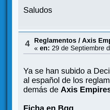
Saludos
Reglamentos
/
Axis Emp
4
«
en:
29 de Septiembre d
Ya se han subido a Dec
al español de los regla
demás de
Axis Empires
Ficha en Bgg