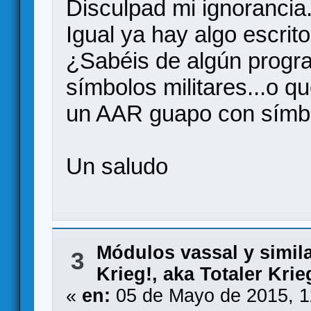
Disculpad mi ignorancia.
Igual ya hay algo escrito
¿Sabéis de algún progr
símbolos militares...o q
un AAR guapo con símbol
Un saludo
Módulos vassal y simil
3
Krieg!, aka Totaler Krie
«
en:
05 de Mayo de 2015, 1