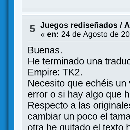
Juegos rediseñados
/
A
5
«
en:
24 de Agosto de 20
Buenas.
He terminado una traduc
Empire: TK2.
Necesito que echéis un v
error o si hay algo que 
Respecto a las originale
cambiar un poco el tama
otra he quitado el texto 