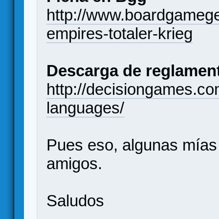
http://www.boardgameg
empires-totaler-krieg
Descarga de reglamen
http://decisiongames.co
languages/
Pues eso, algunas mías
amigos.
Saludos