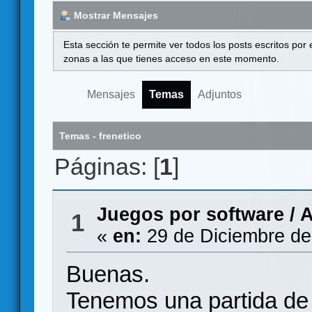
Mostrar Mensajes
Esta sección te permite ver todos los posts escritos por
zonas a las que tienes acceso en este momento.
Mensajes
Temas
Adjuntos
Temas - frenetico
Páginas: [
1
]
Juegos por software
/
A
1
«
en:
29 de Diciembre de
Buenas.
Tenemos una partida de