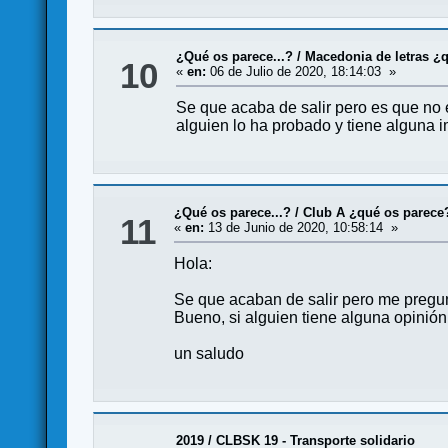
¿Qué os parece...?
/
Macedonia de letras ¿
10
«
en:
06 de Julio de 2020, 18:14:03 »
Se que acaba de salir pero es que no 
alguien lo ha probado y tiene alguna 
¿Qué os parece...?
/
Club A ¿qué os parece
11
«
en:
13 de Junio de 2020, 10:58:14 »
Hola:
Se que acaban de salir pero me pregunt
Bueno, si alguien tiene alguna opinión
un saludo
2019
/
CLBSK 19 - Transporte solidario