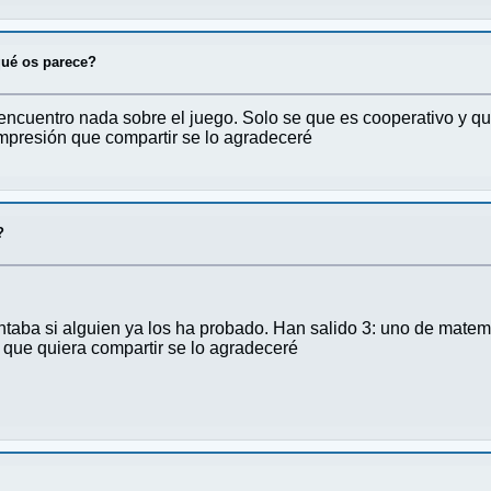
qué os parece?
encuentro nada sobre el juego. Solo se que es cooperativo y qu
impresión que compartir se lo agradeceré
?
aba si alguien ya los ha probado. Han salido 3: uno de matemát
 que quiera compartir se lo agradeceré