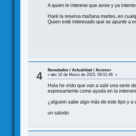
A quien le interese que avise y ya intento
Haré la reserva mañana martes, en cualqu
Quien esté interesado que se apunte a es
Novedades / Actualidad
/
Access+
4
«
en:
10 de Marzo de 2023, 09:01:48 »
Hola he visto que van a salir una serie 
expresamente como ayuda en la intervenc
¿alguien sabe algo más de este tipo y a 
un saludo