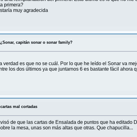
la primera?
estaría muy agradecida
/
¿Sonar, capitán sonar o sonar family?
 verdad es que no se cuál. Por lo que he leído el Sonar va mejo
entre los dos últimos ya que juntarnos 6 es bastante fácil aho
 cartas mal cortadas
isó de que las cartas de Ensalada de puntos que ha editado De
obre la mesa, unas son más altas que otras. Que chapucilla...