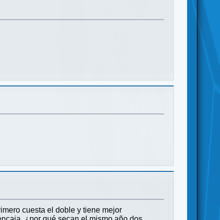
imero cuesta el doble y tiene mejor
 encaja, ¿por qué secan el mismo año dos