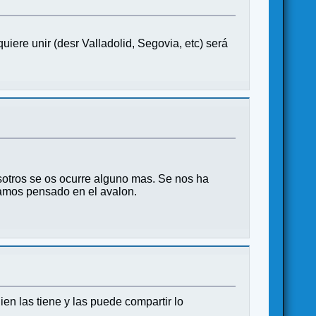
iere unir (desr Valladolid, Segovia, etc) será
sotros se os ocurre alguno mas. Se nos ha
íamos pensado en el avalon.
en las tiene y las puede compartir lo