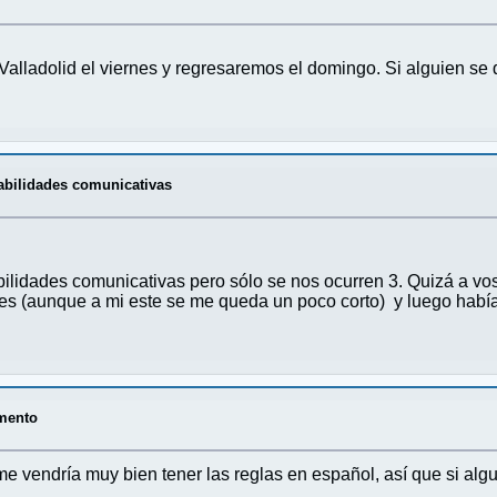
lladolid el viernes y regresaremos el domingo. Si alguien se qu
habilidades comunicativas
ilidades comunicativas pero sólo se nos ocurren 3. Quizá a vo
ubes (aunque a mi este se me queda un poco corto) y luego hab
amento
vendría muy bien tener las reglas en español, así que si algui