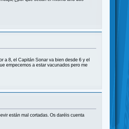
r a 8, el Capitán Sonar va bien desde 6 y el
ra que empecemos a estar vacunados pero me
vir están mal cortadas. Os daréis cuenta