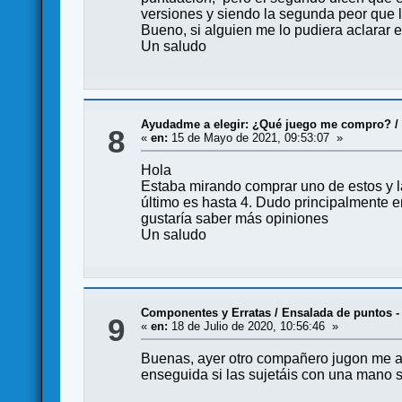
versiones y siendo la segunda peor que 
Bueno, si alguien me lo pudiera aclarar 
Un saludo
Ayudadme a elegir: ¿Qué juego me compro?
8
«
en:
15 de Mayo de 2021, 09:53:07 »
Hola
Estaba mirando comprar uno de estos y la
último es hasta 4. Dudo principalmente 
gustaría saber más opiniones
Un saludo
Componentes y Erratas
/
Ensalada de puntos -
9
«
en:
18 de Julio de 2020, 10:56:46 »
Buenas, ayer otro compañero jugon me av
enseguida si las sujetáis con una mano s