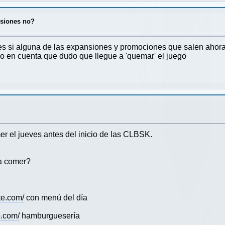
nsiones no?
a es si alguna de las expansiones y promociones que salen ahor
do en cuenta que dudo que llegue a 'quemar' el juego
r el jueves antes del inicio de las CLBSK.
a comer?
te.com/
con menú del día
o.com/
hamburguesería