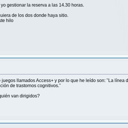
 yo gestionar la reserva a las 14.30 horas.
iera de los dos donde haya sitio.
te hilo
de juegos llamados Access+ y por lo que he leído son: "La líne
ión de trastornos cognitivos."
quién van dirigidos?