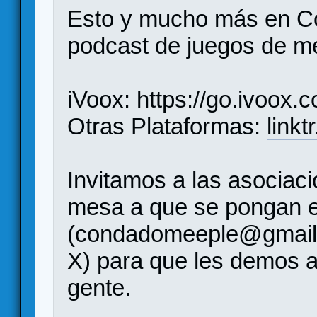
Esto y mucho más en C
podcast de juegos de 
iVoox:
https://go.ivoox.
Otras Plataformas:
link
Invitamos a las asociac
mesa a que se pongan e
(condadomeeple@gmail
X) para que les demos a
gente.