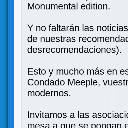
Monumental edition.
Y no faltarán las notic
de nuestras recomendac
desrecomendaciones).
Esto y mucho más en es
Condado Meeple, vuestr
modernos.
Invitamos a las asociac
mesa a que se pongan e