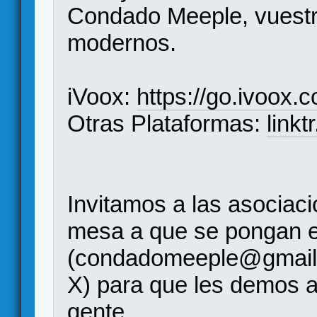
Condado Meeple, vuestr
modernos.
iVoox:
https://go.ivoox.
Otras Plataformas:
link
Invitamos a las asociac
mesa a que se pongan e
(condadomeeple@gmail
X) para que les demos a
gente.