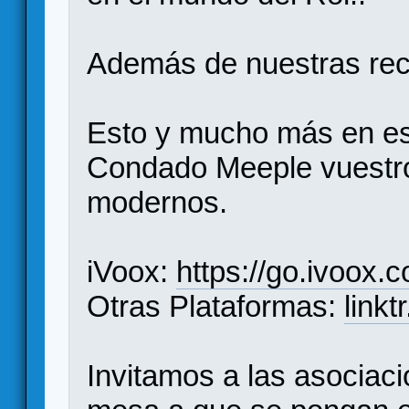
Además de nuestras re
Esto y mucho más en es
Condado Meeple vuestr
modernos.
iVoox:
https://go.ivoox.
Otras Plataformas:
link
Invitamos a las asociac