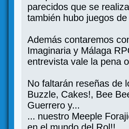
parecidos que se realiz
también hubo juegos de
Además contaremos con 
Imaginaria y Málaga RPG
entrevista vale la pena o
No faltarán reseñas de 
Buzzle, Cakes!, Bee Bee,
Guerrero y...
... nuestro Meeple Foraj
en el mundo del Rol!!