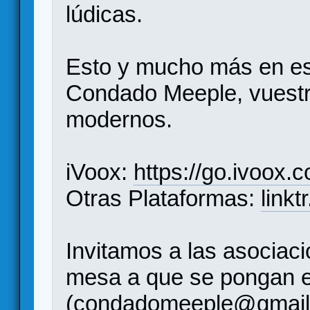
lúdicas.
Esto y mucho más en es
Condado Meeple, vuestr
modernos.
iVoox:
https://go.ivoox.
Otras Plataformas:
link
Invitamos a las asociac
mesa a que se pongan e
(condadomeeple@gmail