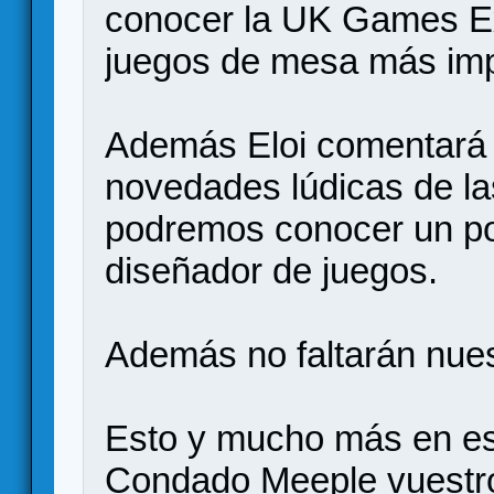
conocer la UK Games Ex
juegos de mesa más imp
Además Eloi comentará c
novedades lúdicas de l
podremos conocer un p
diseñador de juegos.
Además no faltarán nue
Esto y mucho más en es
Condado Meeple vuestr