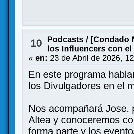
Podcasts
/
[Condado M
10
los Influencers con e
«
en:
23 de Abril de 2026, 1
En este programa hablar
los Divulgadores en el
Nos acompañará Jose, p
Altea y conoceremos con
forma parte y los evento