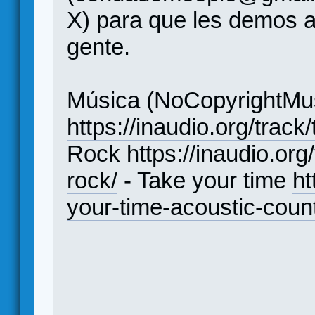
X) para que les demos a
gente.
Música (NoCopyrightMus
https://inaudio.org/track
Rock
https://inaudio.or
rock/
- Take your time
ht
your-time-acoustic-count