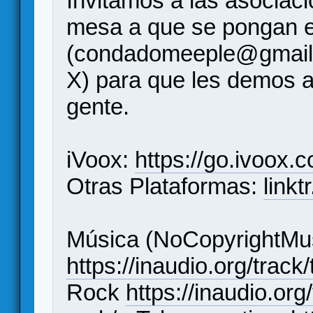
Invitamos a las asociac
mesa a que se pongan e
(condadomeeple@gmail
X) para que les demos a
gente.
iVoox:
https://go.ivoox.
Otras Plataformas:
link
Música (NoCopyrightMus
https://inaudio.org/track
Rock
https://inaudio.or