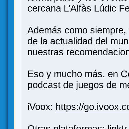
cercana L’Alfàs Lúdic Fe
Además como siempre, 
de la actualidad del mun
nuestras recomendacio
Eso y mucho más, en C
podcast de juegos de 
iVoox:
https://go.ivoox.
Otras plataformas:
link