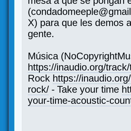
mesa a que se pongan e
(condadomeeple@gmail
X) para que les demos a
gente.
Música (NoCopyrightMus
https://inaudio.org/track
Rock
https://inaudio.or
rock/
- Take your time
ht
your-time-acoustic-count