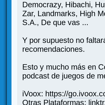
Democrazy, Hibachi, Hut
Zar, Landmarks, High M
S.A., De que vas ...
Y por supuesto no falta
recomendaciones.
Esto y mucho más en C
podcast de juegos de 
iVoox:
https://go.ivoox.
Otras Plataformas:
link