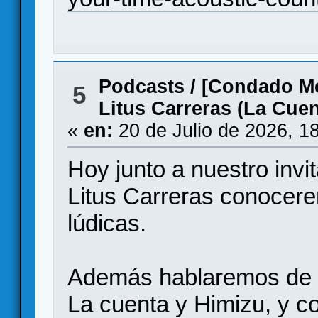
Podcasts
/
[Condado Me
5
Litus Carreras (La Cuen
«
en:
20 de Julio de 2026, 1
Hoy junto a nuestro invit
Litus Carreras conocere
lúdicas.
Además hablaremos de s
La cuenta y Himizu, y c