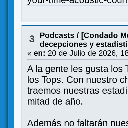
Podcasts
/
[Condado Mee
3
decepciones y estadíst
«
en:
20 de Julio de 2026, 1
A la gente les gusta los
los Tops. Con nuestro ch
traemos nuestras estadí
mitad de año.
Además no faltarán nue