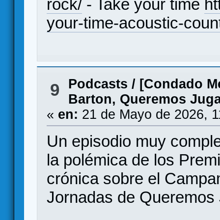
rock/
- Take your time
ht
your-time-acoustic-count
Podcasts
/
[Condado Me
9
Barton, Queremos Juga
«
en:
21 de Mayo de 2026, 1
Un episodio muy comple
la polémica de los Prem
crónica sobre el Campa
Jornadas de Queremos 