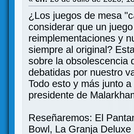
¿Los juegos de mesa "
considerar que un juego
reimplementaciones y n
siempre al original? Es
sobre la obsolescencia 
debatidas por nuestro v
Todo esto y más junto a
presidente de Malarkha
Reseñaremos: El Pantano
Bowl, La Granja Deluxe 