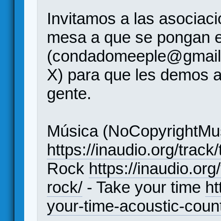
Invitamos a las asociac
mesa a que se pongan e
(condadomeeple@gmail
X) para que les demos a
gente.
Música (NoCopyrightMus
https://inaudio.org/track
Rock
https://inaudio.or
rock/
- Take your time
ht
your-time-acoustic-count