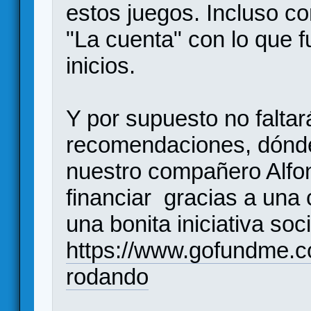
estos juegos. Incluso 
"La cuenta" con lo que f
inicios.
Y por supuesto no falta
recomendaciones, dónde
nuestro compañero Alfo
financiar gracias a un
una bonita iniciativa soci
https://www.gofundme.c
rodando