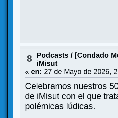
Podcasts
/
[Condado Me
8
iMisut
«
en:
27 de Mayo de 2026, 2
Celebramos nuestros 50 
de iMisut con el que tra
polémicas lúdicas.