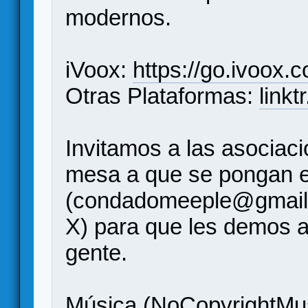
modernos.
iVoox:
https://go.ivoox.
Otras Plataformas:
link
Invitamos a las asociac
mesa a que se pongan e
(condadomeeple@gmail
X) para que les demos a
gente.
Música (NoCopyrightMus