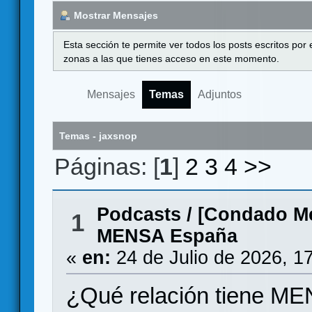
Mostrar Mensajes
Esta sección te permite ver todos los posts escritos por
zonas a las que tienes acceso en este momento.
Mensajes
Temas
Adjuntos
Temas - jaxsnop
Páginas: [
1
]
2
3
4
>>
Podcasts
/
[Condado Me
1
MENSA España
«
en:
24 de Julio de 2026, 1
¿Qué relación tiene ME