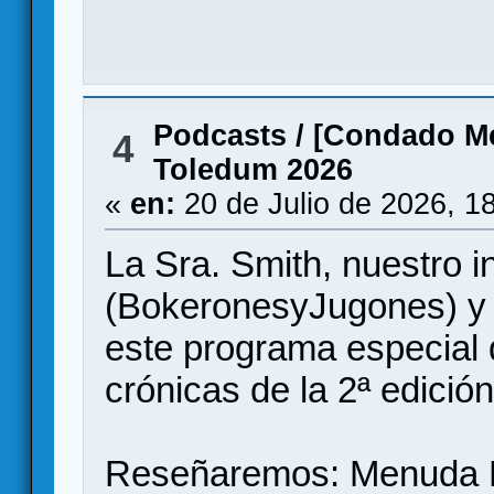
Podcasts
/
[Condado Mee
4
Toledum 2026
«
en:
20 de Julio de 2026, 1
La Sra. Smith, nuestro i
(BokeronesyJugones) y e
este programa especial
crónicas de la 2ª edició
Reseñaremos: Menuda H