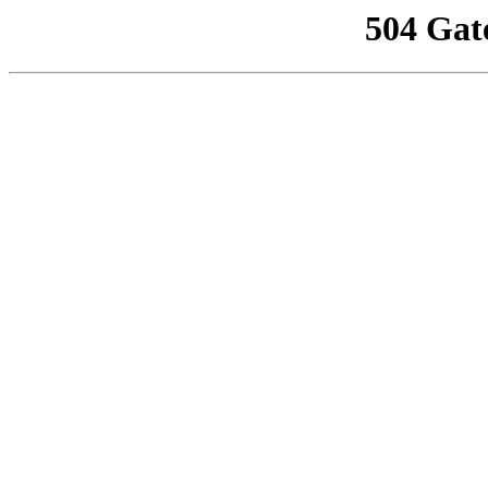
504 Gat