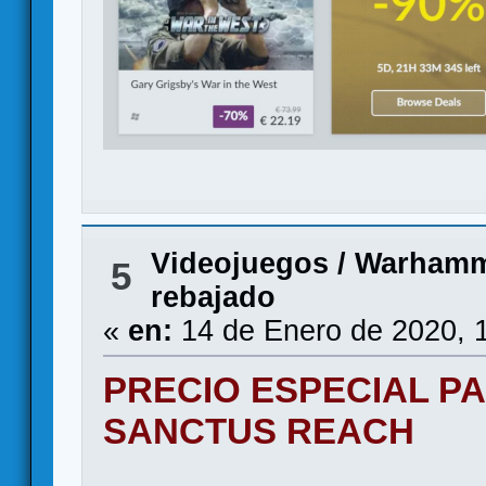
Videojuegos
/
Warhamm
5
rebajado
«
en:
14 de Enero de 2020, 
PRECIO ESPECIAL 
SANCTUS REACH