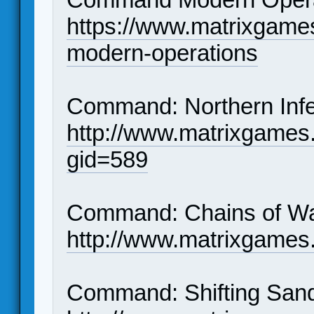
https://www.matrixgam
modern-operations
Command: Northern Inf
http://www.matrixgames
gid=589
Command: Chains of W
http://www.matrixgames
Command: Shifting Sa