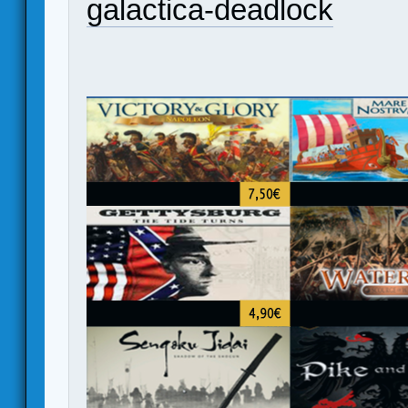
galactica-deadlock