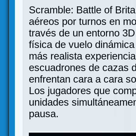
Scramble: Battle of Brit
aéreos por turnos en m
través de un entorno 3D
física de vuelo dinámica
más realista experienci
escuadrones de cazas de
enfrentan cara a cara s
Los jugadores que comp
unidades simultáneament
pausa.