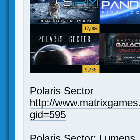
Polaris Sector
http://www.matrixgames
gid=595
Polaris Sector: Lumens