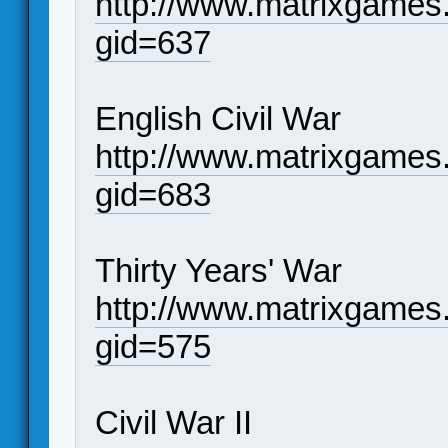
http://www.matrixgames
gid=637
English Civil War
http://www.matrixgames
gid=683
Thirty Years' War
http://www.matrixgames
gid=575
Civil War II