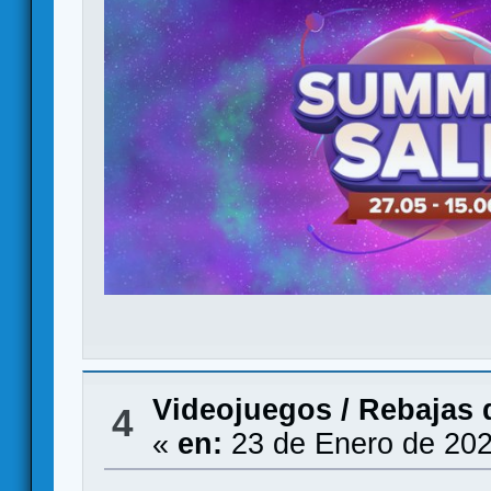
Videojuegos
/
Rebajas
4
«
en:
23 de Enero de 202