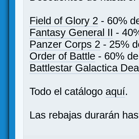
Field of Glory 2
- 60% d
Fantasy General II
- 40%
Panzer Corps 2
- 25% d
Order of Battle
- 60% de
Battlestar Galactica De
Todo el catálogo
aquí
.
Las rebajas durarán has