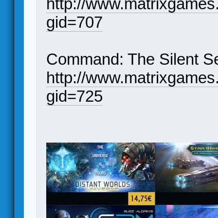
http://www.matrixgames
gid=707
Command: The Silent S
http://www.matrixgames
gid=725