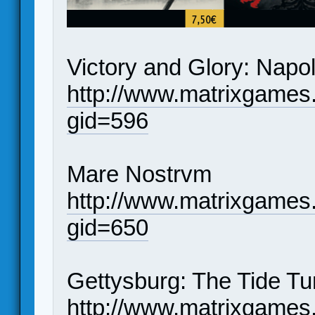
Victory and Glory: Nap
http://www.matrixgames
gid=596
Mare Nostrvm
http://www.matrixgames
gid=650
Gettysburg: The Tide Tu
http://www.matrixgames