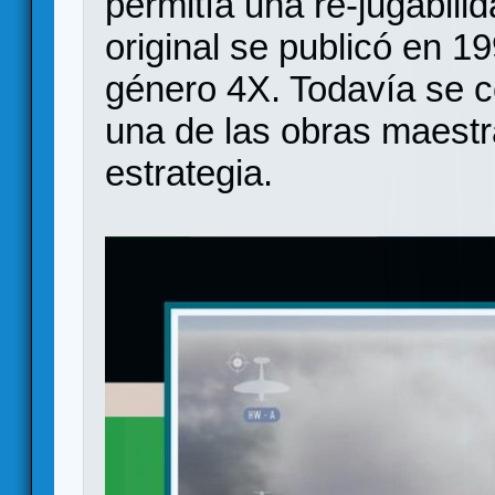
permitía una re-jugabilid
original se publicó en 19
género 4X. Todavía se c
una de las obras maestr
estrategia.