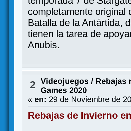
temporada 7 de Stargate
completamente original 
Batalla de la Antártida
tienen la tarea de apoyar
Anubis.
Videojuegos
/
Rebajas n
2
Games 2020
«
en:
29 de Noviembre de 20
Rebajas de Invierno en