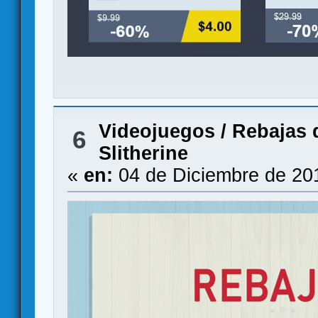
Videojuegos
/
Rebajas 
6
Slitherine
«
en:
04 de Diciembre de 20