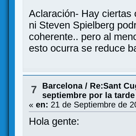
Aclaración- Hay ciertas
ni Steven Spielberg podr
coherente.. pero al men
esto ocurra se reduce b
Barcelona
/
Re:Sant Cug
7
septiembre por la tarde
«
en:
21 de Septiembre de 2
Hola gente: