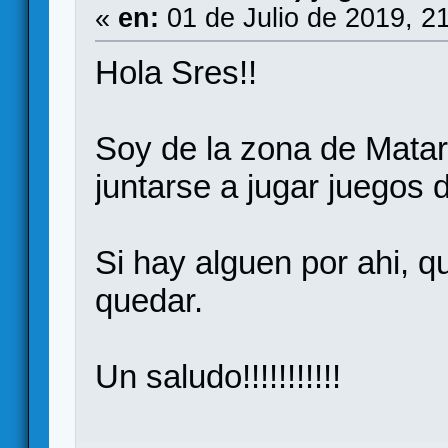
«
en:
01 de Julio de 2019, 2
Hola Sres!!
Soy de la zona de Matar
juntarse a jugar juegos
Si hay alguen por ahi, 
quedar.
Un saludo!!!!!!!!!!!