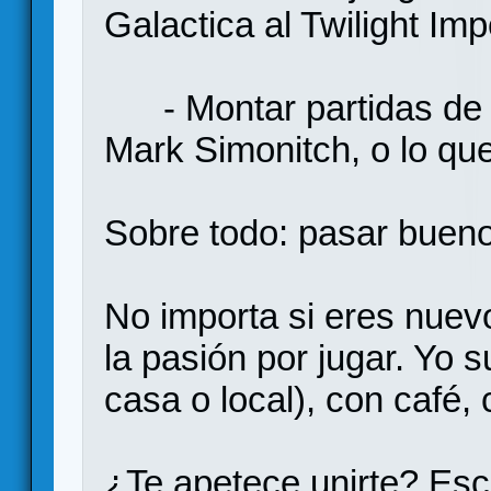
Galactica al Twilight Im
- Montar partidas de w
Mark Simonitch, o lo qu
Sobre todo: pasar bueno
No importa si eres nuevo
la pasión por jugar. Yo s
casa o local), con café,
¿Te apetece unirte? Es