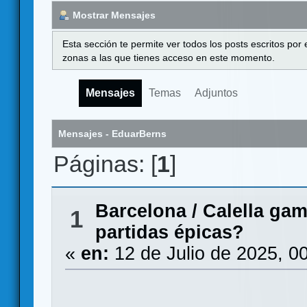
Mostrar Mensajes
Esta sección te permite ver todos los posts escritos por
zonas a las que tienes acceso en este momento.
Mensajes
Temas
Adjuntos
Mensajes - EduarBerns
Páginas: [
1
]
Barcelona
/
Calella ga
1
partidas épicas?
«
en:
12 de Julio de 2025, 0