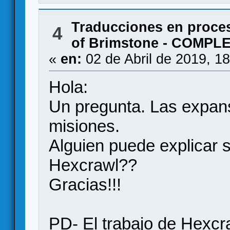
Traducciones en proce
4
of Brimstone - COMPL
«
en:
02 de Abril de 2019, 1
Hola:
Un pregunta. Las expan
misiones.
Alguien puede explicar 
Hexcrawl??
Gracias!!!
PD- El trabajo de Hexcra