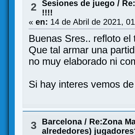
Sesiones de juego
/
Re:
2
!!!!
«
en:
14 de Abril de 2021, 0
Buenas Sres.. refloto el
Que tal armar una part
no muy elaborado ni com
Si hay interes vemos de 
Barcelona
/
Re:Zona Ma
3
alrededores) jugadores