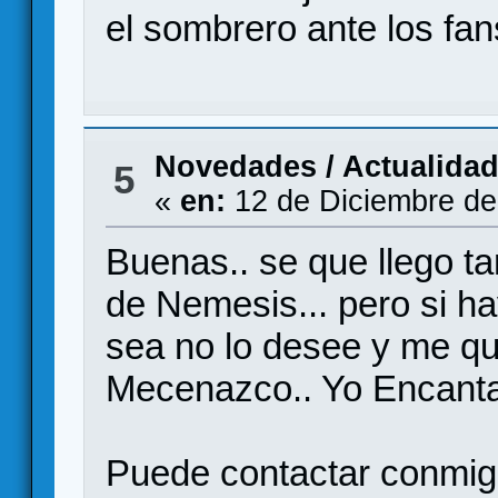
el sombrero ante los fan
Novedades / Actualida
5
«
en:
12 de Diciembre de
Buenas.. se que llego ta
de Nemesis... pero si h
sea no lo desee y me qu
Mecenazco.. Yo Encanta
Puede contactar conmig