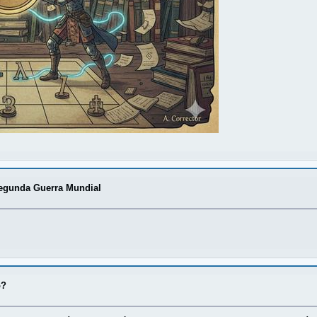
egunda Guerra Mundial
o?