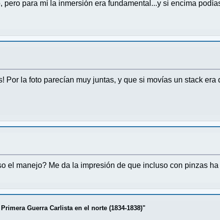
pero para mí la inmersión era fundamental...y si encima podías 
! Por la foto parecían muy juntas, y que si movías un stack era d
 el manejo? Me da la impresión de que incluso con pinzas ha de
mera Guerra Carlista en el norte (1834-1838)"