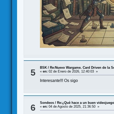
BSK
/
Re:Nuevo Wargame. Card Driven de la S
5
«
en:
02 de Enero de 2026, 12:40:03 »
Interesante!!! Os sigo
Sondeos
/
Re:¿Què hace a un buen videojueg
6
«
en:
04 de Agosto de 2025, 21:36:50 »