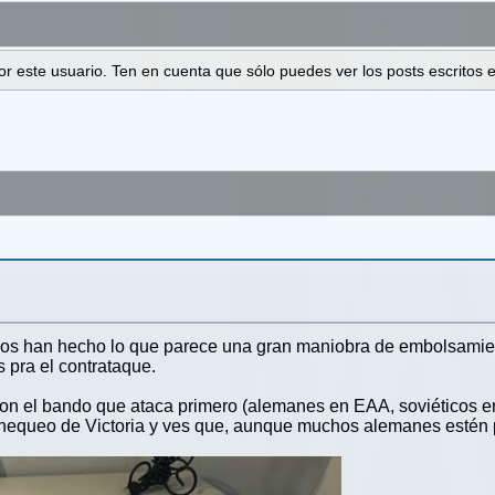
 por este usuario. Ten en cuenta que sólo puedes ver los posts escrito
sos han hecho lo que parece una gran maniobra de embolsamien
pra el contrataque.
 con el bando que ataca primero (alemanes en EAA, soviéticos 
equeo de Victoria y ves que, aunque muchos alemanes estén pr