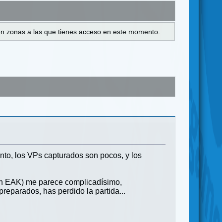
s en zonas a las que tienes acceso en este momento.
to, los VPs capturados son pocos, y los
en EAK) me parece complicadísimo,
eparados, has perdido la partida...