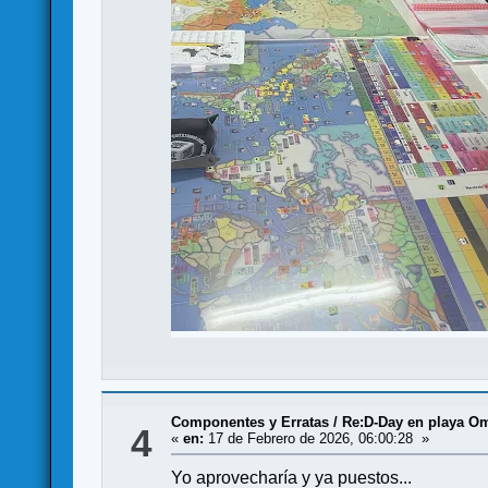
Componentes y Erratas
/
Re:D-Day en playa Om
4
«
en:
17 de Febrero de 2026, 06:00:28 »
Yo aprovecharía y ya puestos...