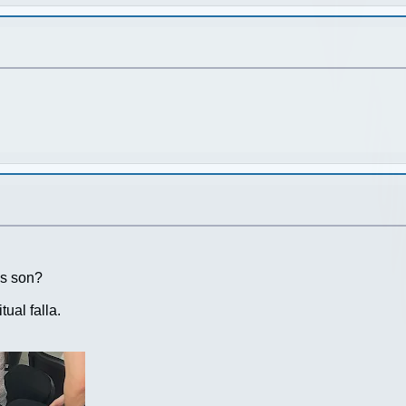
os son?
ual falla.