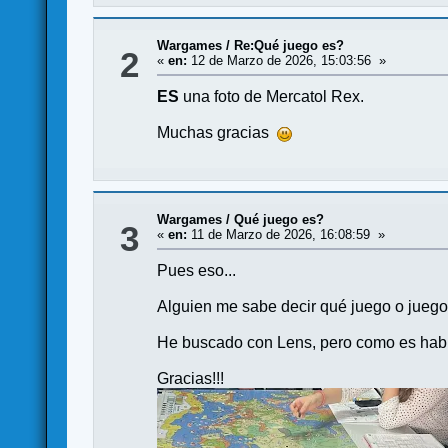
Wargames
/
Re:Qué juego es?
2
«
en:
12 de Marzo de 2026, 15:03:56 »
ES
una foto de Mercatol Rex.
Muchas gracias
Wargames
/
Qué juego es?
3
«
en:
11 de Marzo de 2026, 16:08:59 »
Pues eso...
Alguien me sabe decir qué juego o jueg
He buscado con Lens, pero como es habit
Gracias!!!