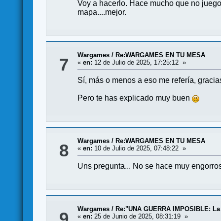
Voy a hacerlo. Hace mucho que no juego, 
mapa....mejor.
Wargames
/
Re:WARGAMES EN TU MESA
7
«
en:
12 de Julio de 2025, 17:25:12 »
Sí, más o menos a eso me refería, gracias
Pero te has explicado muy buen
Wargames
/
Re:WARGAMES EN TU MESA
8
«
en:
10 de Julio de 2025, 07:48:22 »
Uns pregunta... No se hace muy engorroso
Wargames
/
Re:"UNA GUERRA IMPOSIBLE: La Pri
9
«
en:
25 de Junio de 2025, 08:31:19 »