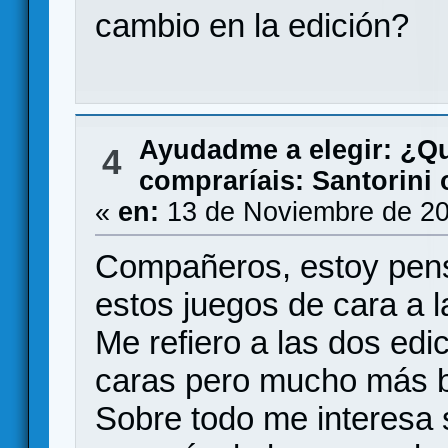
cambio en la edición?
Ayudadme a elegir: ¿Q
4
compraríais: Santorini 
«
en:
13 de Noviembre de 20
Compañeros, estoy pen
estos juegos de cara a 
Me refiero a las dos ed
caras pero mucho más b
Sobre todo me interesa 