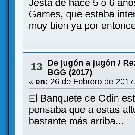
Jesta de hace 5 ó 6 añ
Games, que estaba inter
muy bien ya por entonce
De jugón a jugón
/
Re
13
BGG (2017)
«
en:
26 de Febrero de 2017
El Banquete de Odin est
pensaba que a estas alt
bastante más arriba...