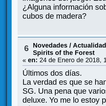
¿Alguna información sobr
cubos de madera?
Novedades / Actualida
6
Spirits of the Forest
«
en:
24 de Enero de 2018, 
Últimos dos días.
La verdad es que se ha
SG. Una pena que varios
deluxe. Yo me lo estoy p