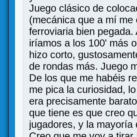
Juego clásico de coloca
(mecánica que a mí me 
ferroviaria bien pegada. 
iríamos a los 100' más o
hizo corto, gustosamen
de rondas más. Juego 
De los que me habéis re
me pica la curiosidad, lo
era precisamente barato.
que tiene es que creo q
jugadores, y la mayoría
Creo que me voy a tirar 