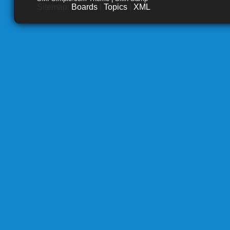
Sitemap:
Boards
|
Topics
|
XML