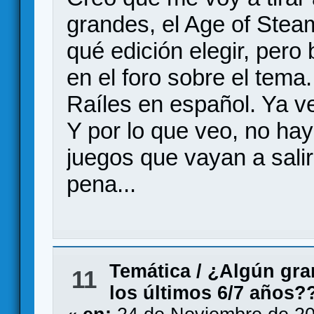
grandes, el Age of Ste
qué edición elegir, pero
en el foro sobre el tema.
Raíles en español. Ya v
Y por lo que veo, no hay
juegos que vayan a salir
pena...
Temática
/
¿Algún gra
11
los últimos 6/7 años?