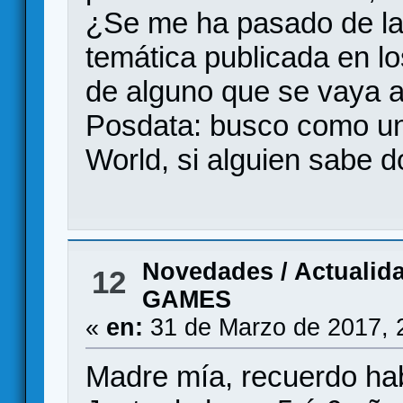
¿Se me ha pasado de lar
temática publicada en l
de alguno que se vaya a
Posdata: busco como un 
World, si alguien sabe d
Novedades / Actualid
12
GAMES
«
en:
31 de Marzo de 2017, 
Madre mía, recuerdo hab