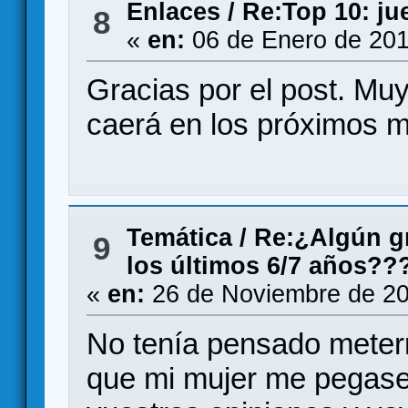
Enlaces
/
Re:Top 10: ju
8
«
en:
06 de Enero de 201
Gracias por el post. Muy
caerá en los próximos 
Temática
/
Re:¿Algún gr
9
los últimos 6/7 años??
«
en:
26 de Noviembre de 20
No tenía pensado meter
que mi mujer me pegase 