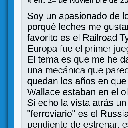
«
en:
24 de Noviembre de 20
Soy un apasionado de lo
porqué leches me gustan
favorito es el Railroad T
Europa fue el primer ju
El tema es que me he d
una mecánica que pare
quedan los años en que 
Wallace estaban en el ol
Si echo la vista atrás un
"ferroviario" es el Russ
pendiente de estrenar, e