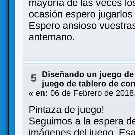
mayoría de las veces los
ocasión espero jugarlos 
Espero ansioso vuestras
antemano.
Diseñando un juego de
5
juego de tablero de co
«
en:
06 de Febrero de 2018
Pintaza de juego!
Seguimos a la espera d
imágenes del juego. Es