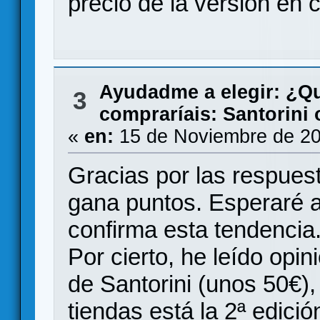
precio de la versión en c
Ayudadme a elegir: ¿Q
3
compraríais: Santorini 
«
en:
15 de Noviembre de 20
Gracias por las respues
gana puntos. Esperaré a
confirma esta tendencia
Por cierto, he leído opin
de Santorini (unos 50€)
tiendas está la 2ª edici