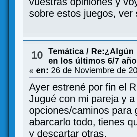
vuestras opiniones y vo
sobre estos juegos, ver 
Temática
/
Re:¿Algún 
10
en los últimos 6/7 añ
«
en:
26 de Noviembre de 20
Ayer estrené por fin el 
Jugué con mi pareja y a
opciones/caminos para 
abarcarlo todo, tienes q
y descartar otras.