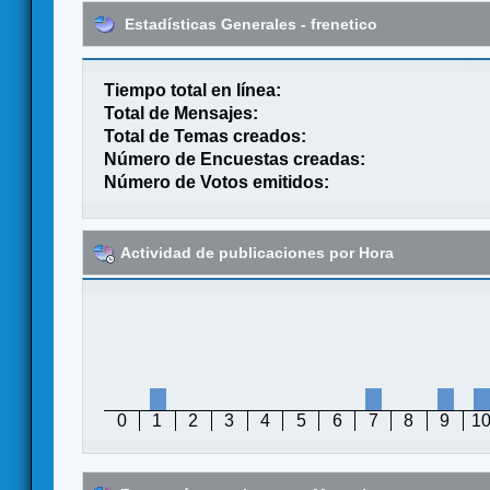
Estadísticas Generales - frenetico
Tiempo total en línea:
Total de Mensajes:
Total de Temas creados:
Número de Encuestas creadas:
Número de Votos emitidos:
Actividad de publicaciones por Hora
0
1
2
3
4
5
6
7
8
9
1