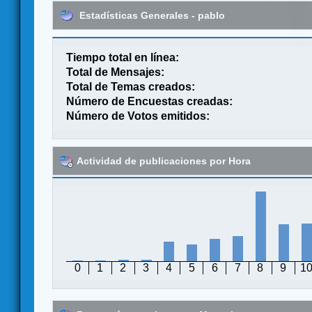
Estadísticas Generales - pablo
Tiempo total en línea:
Total de Mensajes:
Total de Temas creados:
Número de Encuestas creadas:
Número de Votos emitidos:
Actividad de publicaciones por Hora
0
1
2
3
4
5
6
7
8
9
1