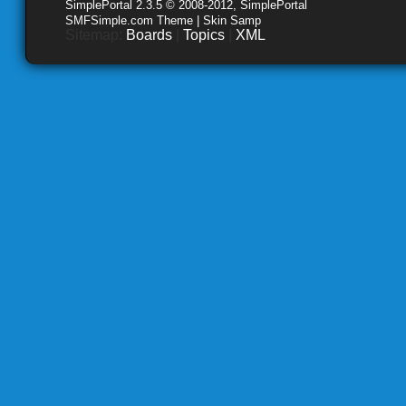
SimplePortal 2.3.5 © 2008-2012, SimplePortal
SMFSimple.com Theme | Skin Samp
Sitemap:
Boards
|
Topics
|
XML