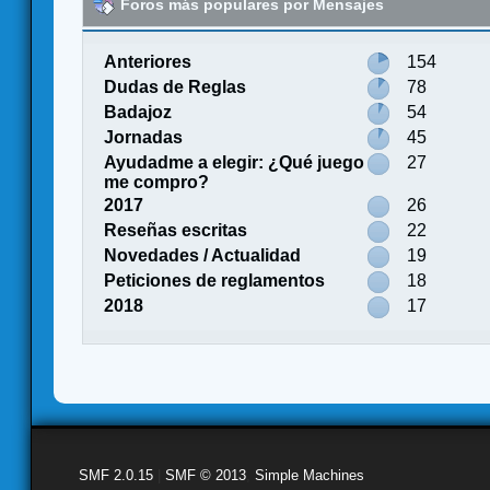
Foros más populares por Mensajes
Anteriores
154
Dudas de Reglas
78
Badajoz
54
Jornadas
45
Ayudadme a elegir: ¿Qué juego
27
me compro?
2017
26
Reseñas escritas
22
Novedades / Actualidad
19
Peticiones de reglamentos
18
2018
17
SMF 2.0.15
|
SMF © 2013
,
Simple Machines