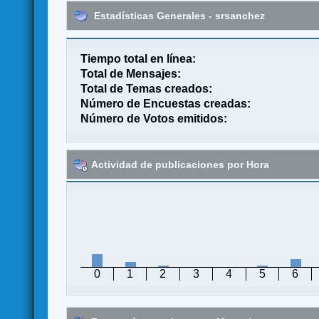
Estadísticas Generales - srsanchez
Tiempo total en línea:
Total de Mensajes:
Total de Temas creados:
Número de Encuestas creadas:
Número de Votos emitidos:
Actividad de publicaciones por Hora
0
1
2
3
4
5
6