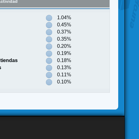
ctividad
1.04%
0.45%
0.37%
0.35%
0.20%
0.19%
tiendas
0.18%
s
0.13%
0.11%
0.10%