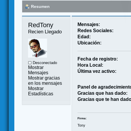
Resumen
RedTony 
Mensajes:
Redes Sociales:
Recien Llegado
Edad:
Ubicación:
Fecha de registro:
Desconectado
Hora Local:
Mostrar
Última vez activo:
Mensajes
Mostrar gracias
en los mensajes
Panel de agradecimient
Mostrar
Gracias que has dado:
Estadísticas
Gracias que te han dado
Firma:
Tony