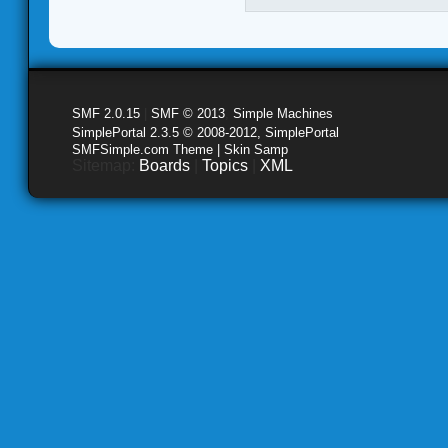
SMF 2.0.15
|
SMF © 2013
,
Simple Machines
SimplePortal 2.3.5 © 2008-2012, SimplePortal
SMFSimple.com Theme | Skin Samp
Sitemap:
Boards
|
Topics
|
XML