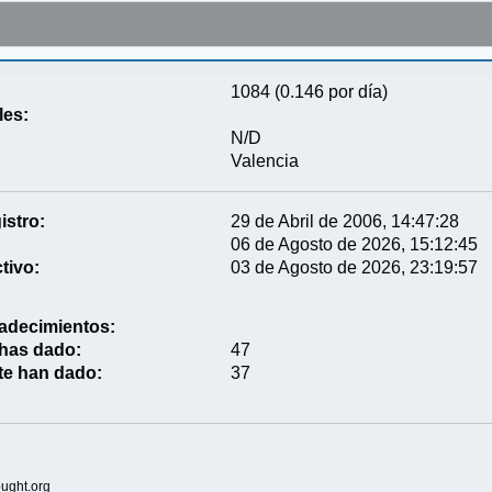
1084 (0.146 por día)
les:
N/D
Valencia
istro:
29 de Abril de 2006, 14:47:28
06 de Agosto de 2026, 15:12:45
tivo:
03 de Agosto de 2026, 23:19:57
adecimientos:
 has dado:
47
te han dado:
37
ught.org