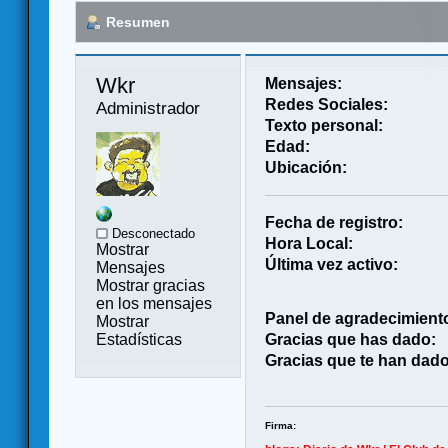
Resumen
Wkr 
Mensajes:
Redes Sociales:
Administrador
Texto personal:
Edad:
Ubicación:
Fecha de registro:
Desconectado
Hora Local:
Mostrar
Última vez activo:
Mensajes
Mostrar gracias
en los mensajes
Panel de agradecimient
Mostrar
Estadísticas
Gracias que has dado:
Gracias que te han dado
Firma: