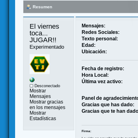
Resumen
El viernes 
Mensajes:
toca... 
Redes Sociales:
JUGAR!! 
Texto personal:
Edad:
Experimentado
Ubicación:
Fecha de registro:
Hora Local:
Última vez activo:
Desconectado
Mostrar
Mensajes
Panel de agradecimient
Mostrar gracias
Gracias que has dado:
en los mensajes
Gracias que te han dado
Mostrar
Estadísticas
Firma: