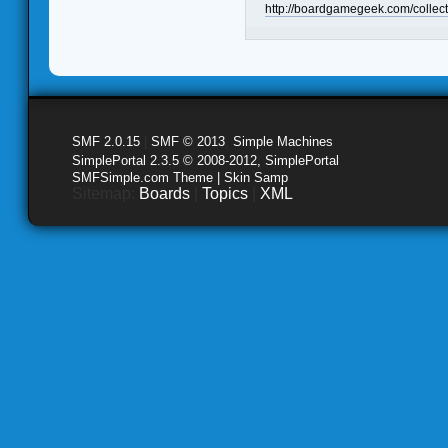
http://boardgamegeek.com/collect
SMF 2.0.15
|
SMF © 2013
,
Simple Machines
SimplePortal 2.3.5 © 2008-2012, SimplePortal
SMFSimple.com Theme | Skin Samp
Sitemap:
Boards
|
Topics
|
XML