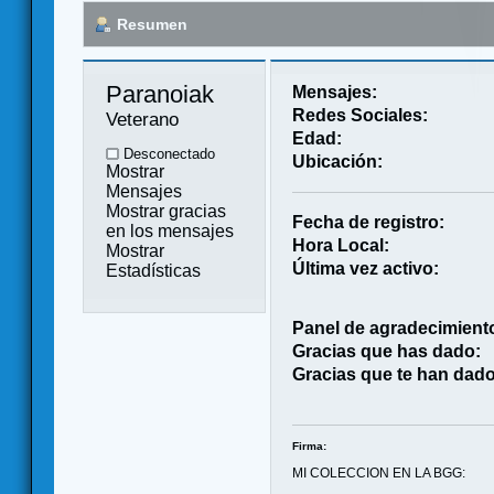
Resumen
Paranoiak 
Mensajes:
Redes Sociales:
Veterano
Edad:
Desconectado
Ubicación:
Mostrar
Mensajes
Mostrar gracias
Fecha de registro:
en los mensajes
Hora Local:
Mostrar
Última vez activo:
Estadísticas
Panel de agradecimient
Gracias que has dado:
Gracias que te han dado
Firma:
MI COLECCION EN LA BGG: