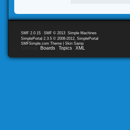
SMF 2.0.15
|
SMF © 2013
,
Simple Machines
SimplePortal 2.3.5 © 2008-2012, SimplePortal
SMFSimple.com Theme | Skin Samp
Sitemap:
Boards
|
Topics
|
XML