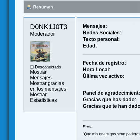
Resumen
D0NK1J0T3 
Mensajes:
Redes Sociales:
Moderador
Texto personal:
Edad:
Fecha de registro:
Desconectado
Hora Local:
Mostrar
Última vez activo:
Mensajes
Mostrar gracias
en los mensajes
Panel de agradecimient
Mostrar
Gracias que has dado:
Estadísticas
Gracias que te han dado
Firma:
"Que mis enemigos sean poderoso