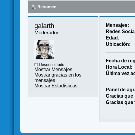
Resumen
galarth 
Mensajes:
Redes Socia
Moderador
Edad:
Ubicación:
Fecha de reg
Desconectado
Hora Local:
Mostrar Mensajes
Última vez ac
Mostrar gracias en los
mensajes
Mostrar Estadísticas
Panel de agr
Gracias que
Gracias que 