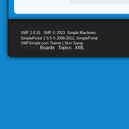
SMF 2.0.15
|
SMF © 2013
,
Simple Machines
SimplePortal 2.3.5 © 2008-2012, SimplePortal
SMFSimple.com Theme | Skin Samp
Sitemap:
Boards
|
Topics
|
XML