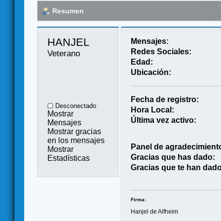
Resumen
HANJEL 
Mensajes:
Redes Sociales:
Veterano
Edad:
Ubicación:
Fecha de registro:
Desconectado
Hora Local:
Mostrar
Última vez activo:
Mensajes
Mostrar gracias
en los mensajes
Panel de agradecimient
Mostrar
Gracias que has dado:
Estadísticas
Gracias que te han dado
Firma:
Hanjel de Alfheim