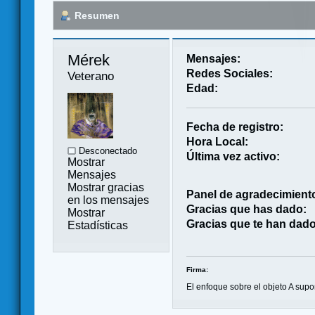
Resumen
Mérek 
Mensajes:
Redes Sociales:
Veterano
Edad:
Fecha de registro:
Hora Local:
Desconectado
Última vez activo:
Mostrar
Mensajes
Mostrar gracias
Panel de agradecimient
en los mensajes
Gracias que has dado:
Mostrar
Gracias que te han dado
Estadísticas
Firma:
El enfoque sobre el objeto A sup