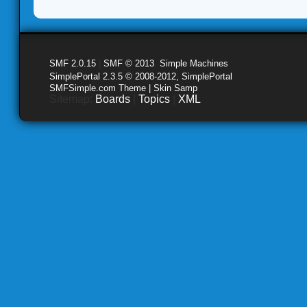
SMF 2.0.15
|
SMF © 2013
,
Simple Machines
SimplePortal 2.3.5 © 2008-2012, SimplePortal
SMFSimple.com Theme | Skin Samp
Sitemap:
Boards
|
Topics
|
XML