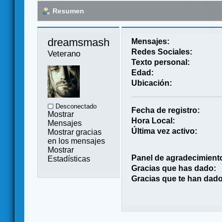
Resumen
dreamsmash 
Mensajes:
Redes Sociales:
Veterano
Texto personal:
Edad:
Ubicación:
Desconectado
Fecha de registro:
Mostrar
Hora Local:
Mensajes
Última vez activo:
Mostrar gracias
en los mensajes
Mostrar
Panel de agradecimient
Estadísticas
Gracias que has dado:
Gracias que te han dado