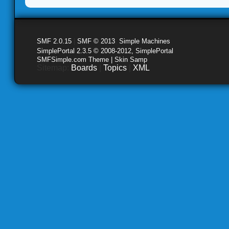
SMF 2.0.15
|
SMF © 2013
,
Simple Machines
SimplePortal 2.3.5 © 2008-2012, SimplePortal
SMFSimple.com Theme | Skin Samp
Sitemap:
Boards
|
Topics
|
XML