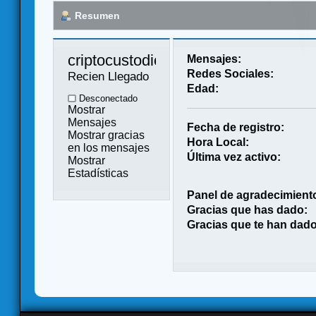
Resumen
criptocustodio 
Mensajes:
Redes Sociales:
Recien Llegado
Edad:
Desconectado
Mostrar
Mensajes
Fecha de registro:
Mostrar gracias
Hora Local:
en los mensajes
Última vez activo:
Mostrar
Estadísticas
Panel de agradecimient
Gracias que has dado:
Gracias que te han dado