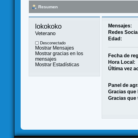
Resumen
lokokoko 
Mensajes:
Redes Socia
Veterano
Edad:
Desconectado
Mostrar Mensajes
Mostrar gracias en los
Fecha de reg
mensajes
Hora Local:
Mostrar Estadísticas
Última vez ac
Panel de agr
Gracias que
Gracias que 