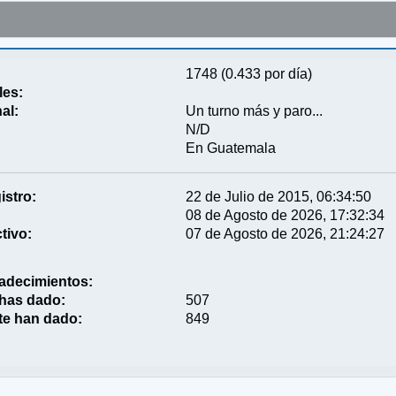
1748 (0.433 por día)
les:
al:
Un turno más y paro...
N/D
En Guatemala
istro:
22 de Julio de 2015, 06:34:50
08 de Agosto de 2026, 17:32:34
tivo:
07 de Agosto de 2026, 21:24:27
adecimientos:
 has dado:
507
te han dado:
849