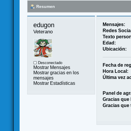
Resumen
edugon 
Mensajes:
Redes Socia
Veterano
Texto person
Edad:
Ubicación:
Desconectado
Fecha de reg
Mostrar Mensajes
Hora Local:
Mostrar gracias en los
Última vez ac
mensajes
Mostrar Estadísticas
Panel de agr
Gracias que
Gracias que 