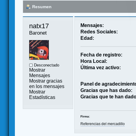
Resumen
natx17 
Mensajes:
Redes Sociales:
Baronet
Edad:
Fecha de registro:
Hora Local:
Desconectado
Última vez activo:
Mostrar
Mensajes
Mostrar gracias
Panel de agradecimient
en los mensajes
Gracias que has dado:
Mostrar
Gracias que te han dado
Estadísticas
Firma:
Referencias del mercadillo