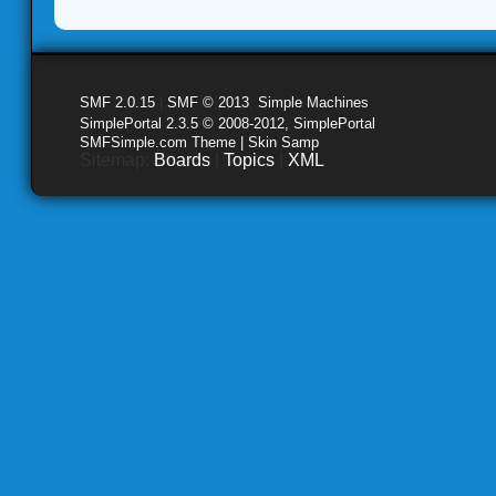
SMF 2.0.15
|
SMF © 2013
,
Simple Machines
SimplePortal 2.3.5 © 2008-2012, SimplePortal
SMFSimple.com Theme | Skin Samp
Sitemap:
Boards
|
Topics
|
XML