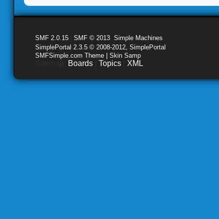
SMF 2.0.15
|
SMF © 2013
,
Simple Machines
SimplePortal 2.3.5 © 2008-2012, SimplePortal
SMFSimple.com Theme | Skin Samp
Sitemap:
Boards
|
Topics
|
XML