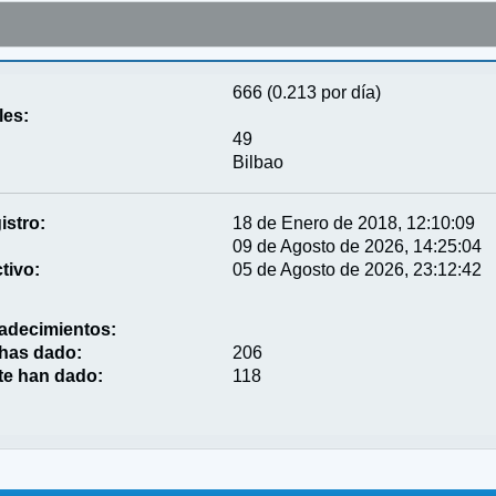
666 (0.213 por día)
les:
49
Bilbao
istro:
18 de Enero de 2018, 12:10:09
09 de Agosto de 2026, 14:25:04
tivo:
05 de Agosto de 2026, 23:12:42
adecimientos:
 has dado:
206
te han dado:
118